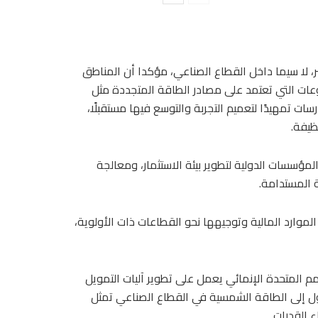
، لا سيما داخل القطاع الصناعي، مؤكدا أن المناطق
وعات التي تعتمد على مصادر الطاقة المتجددة مثل
ات تمهيدًا لتعميم التجربة والتوسع فيها مستقبلًا،
ظيفة.
مؤسسات الدولية لتطوير بيئة الاستثمار، ومعالجة
 المستدامة.
موارد المالية وتوجيهها نحو القطاعات ذات الأولوية،
أمم المتحدة الإنمائي يعمل على تطوير آليات التمويل
تحول إلى الطاقة الشمسية في القطاع الصناعي تمثل
ء القدرات.