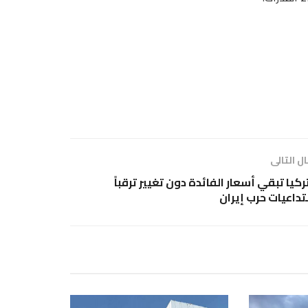
ل التالى
ركيا تبقي أسعار الفائدة دون تغيير ترقباً
تداعيات حرب إيران