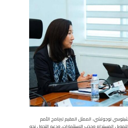
شيتوسي نوجوتشي، الممثل المقيم لبرنامج الأمم
لتمويل المستدام وجذب الاستثمارات، ودعم التحول نحو