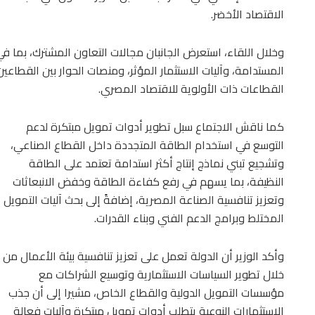
الاقتصاد الأخضر.
وخلال اللقاء، استعرض الجانبان مجالات التعاون المشترك، بما في
المستدامة، وآليات الاستثمار المؤثر، ومنصات الحوار بين القطاع
القطاعات ذات الأولوية للاقتصاد المصري.
كما ناقش الاجتماع سبل تطوير أدوات تمويل مبتكرة لدعم
التوسع في استخدام الطاقة المتجددة داخل القطاع الصناعي،
وتشجيع تبني نماذج إنتاج أكثر استدامة تعتمد على الطاقة
النظيفة، بما يسهم في رفع كفاءة الطاقة وخفض الانبعاثات
وتعزيز تنافسية الصناعة المصرية، إضافةً إلى بحث آليات التمويل
المختلط وبرامج الدعم الفني وبناء القدرات.
وأكد الوزير أن الدولة تعمل على تعزيز تنافسية بيئة الأعمال من
خلال تطوير السياسات الاستثمارية وتوسيع الشراكات مع
مؤسسات التمويل الدولية والقطاع الخاص، مشيرا إلى أن جذب
الاستثمارات النوعية يتطلب أدوات تمويل مبتكرة وآليات فعالة