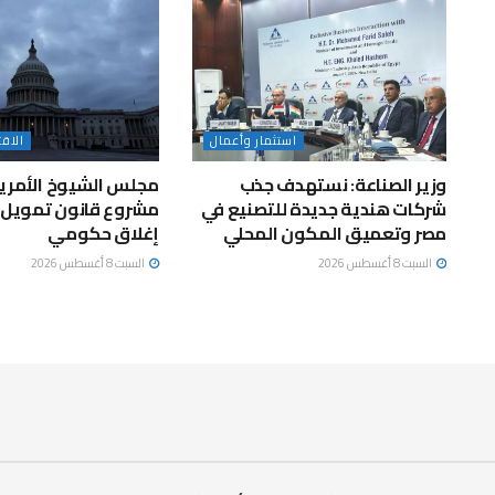
استثمار وأعمال
الاق
وزير الصناعة: نستهدف جذب
مجلس الشيوخ الأمري
شركات هندية جديدة للتصنيع في
مشروع قانون تمويل 
مصر وتعميق المكون المحلي
إغلاق حكومي
السبت 8 أغسطس 2026
السبت 8 أغسطس 2026