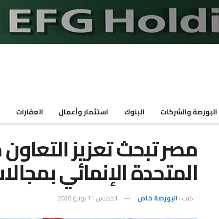
البورصة والشركات
البنوك
استثمار وأعمال
العقارات
م
مصر تبحث تعزيز التعاون م
المتحدة الإنمائي بمجالا
كتب :
البورصة خاص
الخميس 11 يونيو 2026