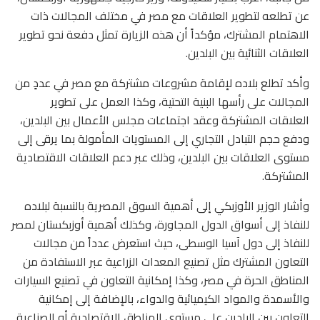
عن تطلعه لتطوير العلاقات مع مصر في مختلف المجالات ذات
الاهتمام المشترك، مؤكداً أن هذه الزيارة تمثل دفعة نحو تطوير
العلاقات الثنائية بين البلدين.
وأكد تطلع بلاده لإقامة مشروعات مشتركة مع مصر في عددٍ من
المجالات على رأسها البنية التحتية، وكذا العمل على تطوير
العلاقات المشتركة وعقد اجتماعات مجلس الأعمال بين البلدين،
ودفع حجم التبادل التجاري إلى المستويات المأمولة بما يرقى إلى
مستوى العلاقات بين البلدين، وذلك عبر دعم العلاقات الاقتصادية
المشتركة.
وأشار الوزير الأوزبكي إلى أهمية السوق المصرية بالنسبة لبلاده
للنفاذ إلى أسواق الدول المجاورة، وكذلك أهمية أوزبكستان لمصر
للنفاذ إلى دول آسيا الوسطى، حيث استعرض عدداً من مجالات
التعاون المشترك مثل تصنيع المعدات الزراعية عبر الاستفادة من
المناطق الحرة في مصر، وكذا إمكانية التعاون في تصنيع السيارات
والأسمدة والمواد الكيميائية والدواء، بالإضافة إلى إمكانية
التعاون بين البلدين على مستوى المناطق الاقتصادية أو الصناعية