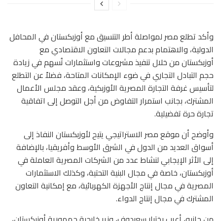
وأكد تطلع مصر لمواصلة أطر التنسيق مع أوزبكستان في المحافل
الدولية، والاهتمام بدعم مجالات التعاون الاقتصادي مع
أوزبكستان من خلال تنفيذ مشروعات واستثمارات تُسهم في زيادة
حجم التبادل التجاري في ضوء الإمكانات المتاحة، فضلاً عن التطلع
لتأسيس غرفة التجارة المصرية الأوزبكية، وعقد مجلس الأعمال
المشترك، بجانب استمرار التفاوض من أجل التوصل إلى اتفاقية
تجارة حرة تفضيلية.
وأوضح أن موقع مصر الاستراتيجي يتيح لأوزبكستان النفاذ إلى
أسواق العديد من الدول في الشرق الأوسط وأفريقيا، بالإضافة
إلى الأثر الإيجابي لنشاط عدد من الشركات المصرية العاملة في
أوزبكستان، خاصة في مجال البنية التحتية، وكذلك الاستثمارات
المصرية في مجال إنتاج الأجهزة الكهربائية، مع إمكانية التعاون
المشترك في مجال إنتاج الدواء.
من جانبه، أعرب بختيار سعيدوف، وزير خارجية جمهورية أوزبكستان،