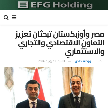
مصر وأوزبكستان تبحثان تعزيز
التعاون الاقتصادي والتجاري
والاستثماري
كتب :
البورصة خاص
السبت 13 يونيو 2026