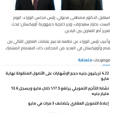
استقبل الدكتور مصطفى مدبولي، رئيس مجلس الوزراء، اليوم
السبت، بختيار سعيدوف، وزير خارجية جمهورية أوزبكستان؛ لبحث
تعزيز أطر التعاون بين البلدين.
وأعرب رئيس الوزراء عن تطلعه لتدعيم علاقات التعاون الثنائي بين
مصر وأوزبكستان في العديد من المجالات ذات الاهتمام المشترك.
موضوعات
متعلقة
4.22 تريليون جنيه حجم الإشهارات على الأصول المنقولة نهاية
مايو
نشاط التأجير التمويلي يرتفع 17.5% خلال مايو ويسجل 13.6
مليار جنيه
إعادة التمويل العقاري يتضاعف 3 مرات في مايو