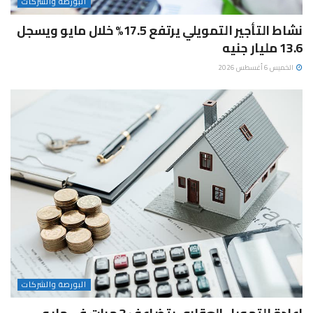
البورصة والشركات
نشاط التأجير التمويلي يرتفع 17.5% خلال مايو ويسجل
13.6 مليار جنيه
الخميس 6 أغسطس 2026
البورصة والشركات