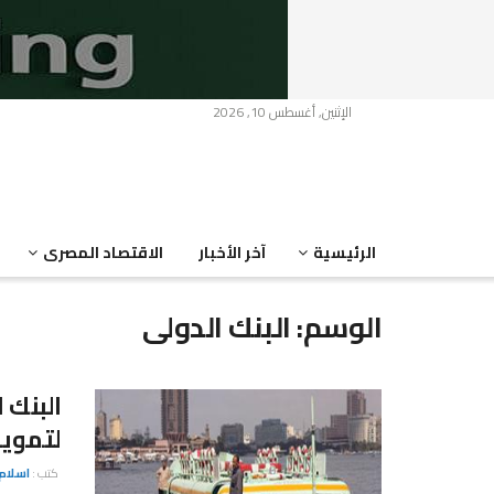
الإثنين, أغسطس 10, 2026
الرئيسية
آخر الأخبار
الاقتصاد المصرى
الوسم:
البنك الدولى
البنك 
لتمويل
كتب :
اسلام