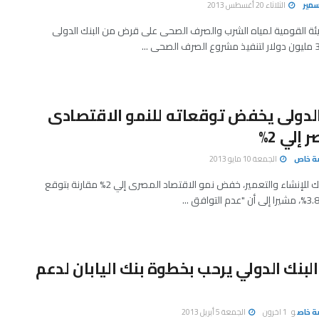
سمير
الثلاثاء 20 أغسطس 2013
ئة القومية لمياه الشرب والصرف الصحى على قرض من البنك الدولى
الدولى يخفض توقعاته للنمو الاقتصادى
إلي 2%
صة خاص
الجمعة 10 مايو 2013
يتوقع، البنك للإنشاء والتعمير، خفض نمو الاقتصاد المصرى إلي 2% مقارنة بتوقع
لبنك الدولي يرحب بخطوة بنك اليابان لدعم
ة خاص
و
1 اخرون
الجمعة 5 أبريل 2013