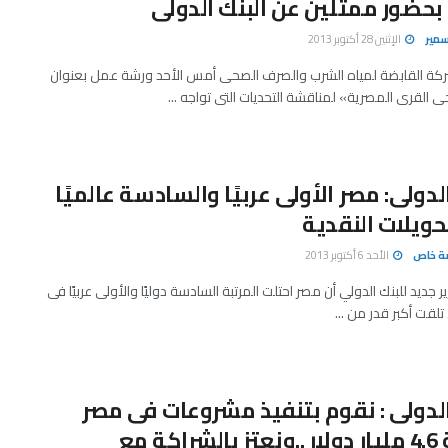
بحضور ممثلين عن البنك الدولى
سمير
الإثنين 28 أكتوبر 2013
كة القابضة لمياه الشرب والصرف الصحى أمس الأحد ورشة عمل بعنوان
لقرى المصرية» لمناقشة التحديات التى تواجه ...
الدولى: مصر الأولى عربيًا والسادسة عالميًا
حويلات النقدية
صة خاص
الأحد 6 أكتوبر 2013
جديد للبنك الدولي أن مصر احتلت المرتبة السادسة دوليًا والأولى عربيًا فى
تلقت أكبر قدر من ...
الدولى : نقوم بتنفيذ مشروعات فى مصر
بقيمة 4.6 مليار دولار ..ونعتز بالشراكة مع