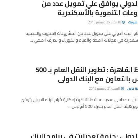
الدولي يوافق علي تمويل عدد من
عات التنموية بالأسكندرية
شوبك
الأربعاء 25 ديسمبر 2013
 البنك الدولي على تمويل عدد من المشروعات التنموية والخدمية
سكندرية في مجالات الصحة والمياه والكهرباء والصرف الصحي ...
محافظ القاهرة : تطوير النقل العام بـ 500
 بالتعاون مع البنك الدولى
صة خاص
السبت 21 ديسمبر 2013
ال مصطفى سعيد محافظ القاهرة إمكانية قيام البنك الدولى بتوفير
يئة النقل العام بشراء 500 أتوبيس ...
الدولي : حزمة تعديلات في برامج البنك