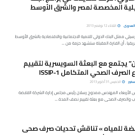
يلية المخصصة لمصر والشرق الأوسط
العدوى
الثلاثاء 12 نوفمبر 2013
ارسيلي ممثل البنك الدولي للتنمية الاجتماعية والاقتصادية بالشرق الأوسط
قيا ، أن الفترة المقبلة ستشهد حزمة من ...
” يجتمع مع البعثة السويسرية لتقييم
لصرف الصحي المتكامل ISSIP-1
سمير
الخميس 31 أكتوبر 2013
 الأربعاء المهندس ممدوح رسلان رئيس مجلس إدارة الشركة القابضة
ب والصرف الصحى مع بعثة تقييم نصف المدة ...
بضة للمياه » تناقش تحديات صرف صحى