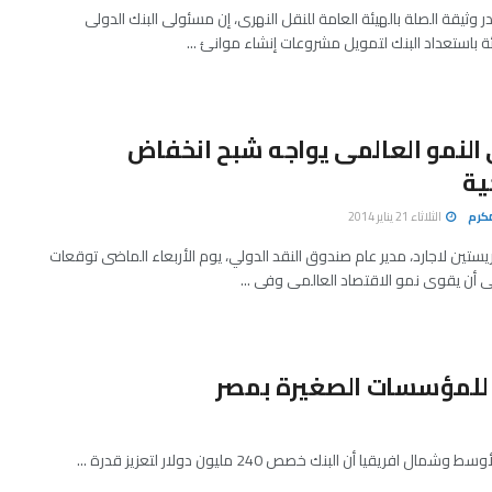
 وثيقة الصلة بالهيئة العامة للنقل النهرى، إن مسئولى البنك الدولى
يئة باستعداد البنك لتمويل مشروعات إنشاء موانئ ...
النمو العالمى يواجه شبح انخفاض
ية
كرم
الثلاثاء 21 يناير 2014
تين لاجارد، مدير عام صندوق النقد الدولي، يوم الأربعاء الماضى توقعات
لى أن يقوى نمو الاقتصاد العالمى وفى ...
 أن البنك خصص 240 مليون دولار لتعزيز قدرة ...