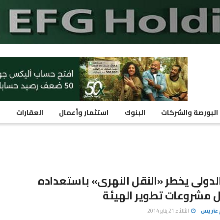
البورصة والشركات
البنوك
استثمار وأعمال
العقارات
م
الدولى يخطر «النقل النهرى» باستعداده
 مشروعات تطوير الهيئة
 عتريس
الثلاثاء 21 يناير 2014