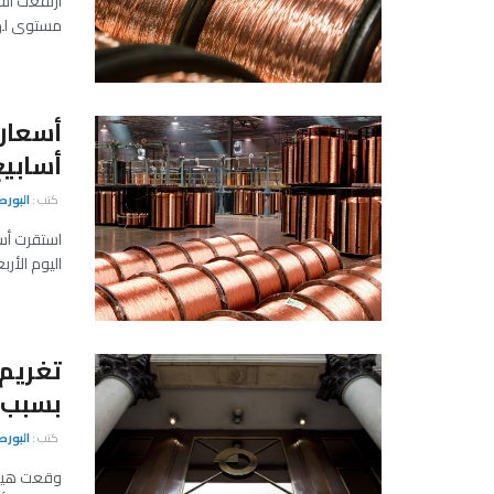
ارتفعت أسع
مستوى لها 
أسابيع
كتب :
البور
استقرت أسع
اليوم الأر
بسبب أز
كتب :
البور
وقعت هيئة 