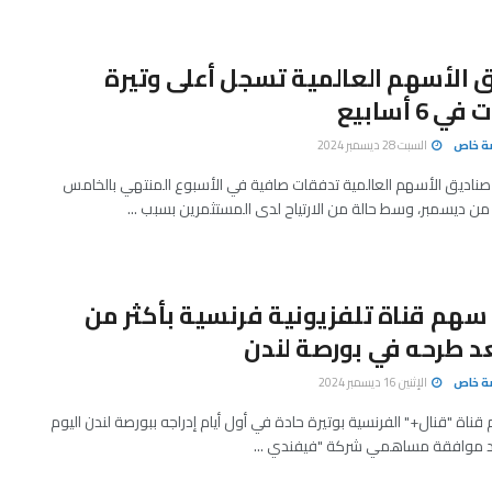
 الأسهم العالمية تسجل أعلى وتيرة
 6 أسابيع
صة خاص
السبت 28 ديسمبر 2024
ناديق الأسهم العالمية تدفقات صافية في الأسبوع المنتهي بالخامس
ن ديسمبر، وسط حالة من الارتياح لدى المستثمرين بسبب ...
هم قناة تلفزيونية فرنسية بأكثر من
صة خاص
الإثنين 16 ديسمبر 2024
قناة "قنال+" الفرنسية بوتيرة حادة في أول أيام إدراجه ببورصة لندن اليوم
بعد موافقة مساهمي شركة "فيفندي ...