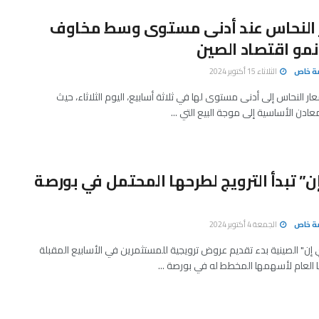
 النحاس عند أدنى مستوى وسط مخاوف
مو اقتصاد الصين
صة خاص
الثلاثاء 15 أكتوبر 2024
ار النحاس إلى أدنى مستوى لها في ثلاثة أسابيع، اليوم الثلاثاء، حيث
ادن الأساسية إلى موجة البيع التي ...
” تبدأ الترويج لطرحها المحتمل في بورصة
صة خاص
الجمعة 4 أكتوبر 2024
إن" الصينية بدء تقديم عروض ترويجية للمستثمرين في الأسابيع المقبلة
العام لأسهمها المخطط له في بورصة ...