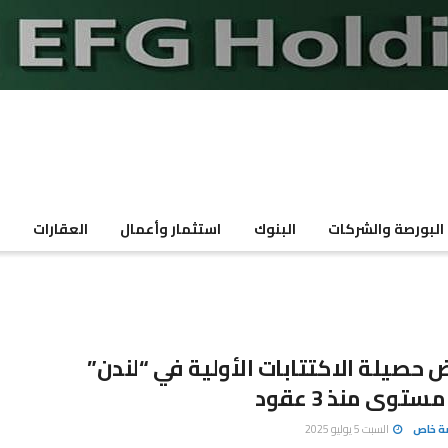
البورصة والشركات
البنوك
استثمار وأعمال
العقارات
م
 حصيلة الاكتتابات الأولية في “لندن”
ستوى منذ 3 عقود
صة خاص
السبت 5 يوليو 2025