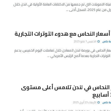
لة التمويلات التي تم جمعها من الاكتتابات العامة الأولية في لندن خلال
2025، لتسجل أدنى ...
 أسعار النحاس مع هدوء التوترات التجارية
صة خاص
الخميس 1 مايو 2025
ار النحاس في بورصة لندن للمعادن خلال تعاملات اليوم الخميس، بدعم
وترات التجارية بعدما ألمح الرئيس الأمريكي ...
 النحاس في لندن تلامس أعلى مستوى
صة خاص
الأربعاء 23 أبريل 2025