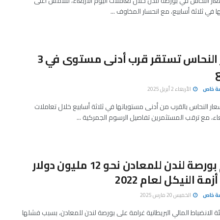
ار النحاس في بورصة لندن خلال تعاملات اليوم الأربعاء، لتلامس أعلى
في ثلاثة أسابيع، مع انحسار المخاوف ...
أسعار النحاس تستقر قرب أدنى مستوى في 3
صة خاص
الأربعاء 2 أبريل 2025
ار النحاس بالقرب من أدنى مستوياتها في ثلاثة أسابيع خلال تعاملات
بعاء، مع ترقب المستثمرين تفاصيل الرسوم الجمركية ...
تغريم بورصة لندن للمعادن نحو 12 مليون دولار
مة النيكل لعام 2022
صة خاص
الخميس 20 مارس 2025
الانضباط المالي البريطانية غرامة على بورصة لندن للمعادن، بسبب فشلها