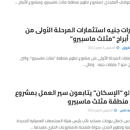
موقف التنفيذي لمشروع تطوير منطقة مثلث ماسبيرو، ومشروع الأبراج ...
ارات جنيه استثمارات المرحلة الأولى من
أبراج “مثلث ماسبيرو”
اروق
الخميس 3 فبراير 2022
ارات المرحلة الأولى من مشروع تطوير منطقة "مثلث ماسبيرو"، والتى
 “الإسكان” يتابعون سير العمل بمشروع
 منطقة مثلث ماسبيرو
صة خاص
الخميس 6 يناير 2022
س كمال بهحات، مساعد نائب رئيس هيئة المجتمعات العمرانية الجديدة
مية وتطوير المدن، بجولة تفقدية بالمشروعات الجاري تنفيذها ...