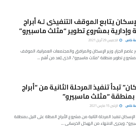
وزير الإسكان يتابع الموقف التنفيذى لـ4 أبراج
وإدارية بمشروع تطوير “مثلث ماسبيرو”
صة خاص
الخميس 29 أبريل 2021
ور عاصم الجزار، وزير الإسكان والمرافق والمجتمعات العمرانية، الموقف
مشروع تطوير منطقة "مثلث ماسبيرو"، الذى يُعد من أهم ...
ان” تبدأ تنفيذ المرحلة الثانية من “أبراج
 بمنطقة “مثلث ماسبيرو”
صة خاص
الإثنين 15 مارس 2021
 الإسكان تنفيذ المرحلة الثانية من مشروع الأبراج المطلة على النيل بمنطقة
يرو"، ويجرى الانتهاء من الهيكل الخرسانى ...