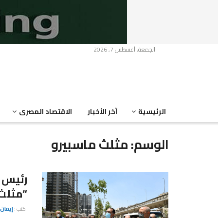
الجمعة, أغسطس 7, 2026
الرئيسية
آخر الأخبار
الاقتصاد المصرى
الوسم:
مثلث ماسبيرو
رئيس ا
“مثلث 
كتب :
إيمان 