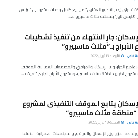
ة "سيتى إيدج للتطوير العقارى" من بيع كامل وحدات مشروعى "بيزنس
يل هايتس تاور" بمنطقة مثلث ماسبيرو بعد ...
لإسكان: جارٍ الانتهاء من تنفيذ تشطيبات
الأبراج بـ”مثلث ماسبيرو”
صة خاص
الأربعاء 13 أبريل 2022
ور عاصم الجزار، وزير الإسكان والمرافق والمجتمعات العمرانية، الموقف
مشروع تطوير منطقة مثلث ماسبيرو، ومشروع الأبراج الجارى تنفيذه ...
لإسكان يتابع الموقف التنفيذى لمشروع
“منطقة مثلث ماسبيرو”
صة خاص
الجمعة 18 مارس 2022
ر عاصم الجزار، وزير الإسكان والمرافق والمجتمعات العمرانية، اجتماعا