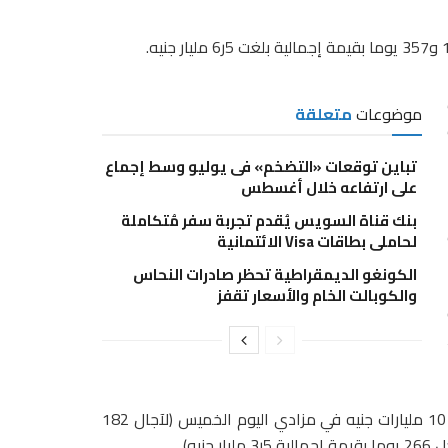
موضوعات
متعلقة
تباين توقعات «التضخم» فى يوليو وسط إجماع
على ارتفاعه خلال أغسطس
18
بنك قناة السويس يُقدم تجربة سفر مُتكاملة
لحاملي بطاقات Visa الائتمانية
الكونغو الديمقراطية تحظر صادرات النحاس
والكوبالت الخام والأسعار تقفز
1%،
وأعلن البنك المركزي المصري اليوم عن طرح أذون خزانة بقيمة 10 مليارات جنيه في مزادي اليوم الخميس (لآجال 182