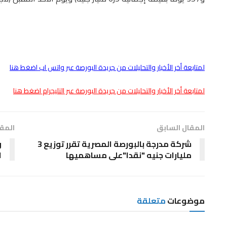
لمتابعة أخر الأخبار والتحليلات من جريدة البورصة عبر واتس اب اضغط هنا
لمتابعة أخر الأخبار والتحليلات من جريدة البورصة عبر التليجرام اضغط هنا
المقال السابق
المقا
شركة مدرجة بالبورصة المصرية تقرر توزيع 3
و
مليارات جنيه "نقدا"على مساهميها
ا
موضوعات
متعلقة