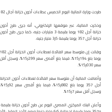
طرحت وزارة المالية اليوم الخميس عطاءات أذون خزانة آجال 182 و357 يوما بقيمة إجمالية بلغت 5ر6 مليار جنيه.
وذكرت المالية، عبر موقعها الإلكتروني، أنه جرى طرح أذون
خزانة أجل 182 يوما بقيمة 3 مليارات جنيه، كما جرى طرح أذون
خزانة أجل 357 يوما بقيمة 5ر3 مليار جنيه.
وقالت إن متوسط سعر الفائدة لعطاءات أذون الخزانة أجل 2
يوما بلغ 194ر15%، فيما بلغ أقصى سعر 299ر15%، وسجل أقل
سعر 030ر15%.
وأضافت المالية أن متوسط سعر الفائدة لعطاءات أذون الخزانة
أجل 357 يوما بلغ 882ر15%، فيما بلغ أقصى سعر 92ر5
وسجل أقل سعر 7ر15%.
و357 يوما بقيمة إجمالية 5ر6 مليار جنيه) ويوم الأحد المقبل (لأجل 266 يوما بقيمة إجمالية 5ر3 مليار جنيه).