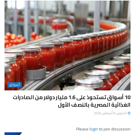
أسواق
10 أسواق تستحوذ على 1.6 مليار دولار من الصادرات
الغذائية المصرية بالنصف الأول
الخميس 6 أغسطس 2026
Please
login
to join discussion