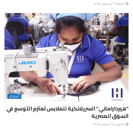
الجمعة 7 أغسطس 2026
أسواق
“هيرداراماني” السريلانكية للملابس تعتزم التوسع في
السوق المصرية
الخميس 6 أغسطس 2026