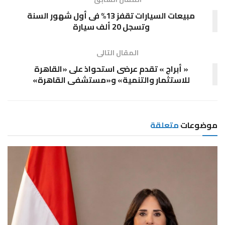
مبيعات السيارات تقفز 13% فى أول شهور السنة
وتسجل 20 ألف سيارة
المقال التالى
« أبراج » تقدم عرضى استحواذ على «القاهرة
للاستثمار والتنمية» و«مستشفى القاهرة»
موضوعات
متعلقة