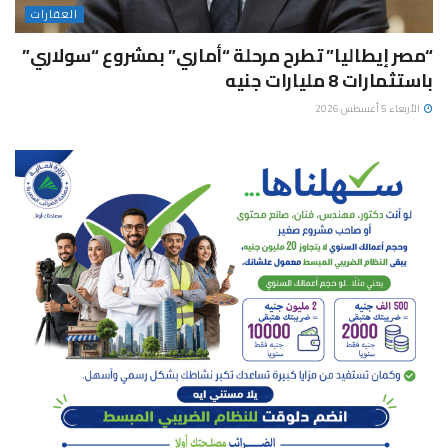
العقارات
“مصر إيطاليا” تطرح مرحلة “أماري” بمشروع “سولاري”
باستثمارات 8 مليارات جنيه
الأربعاء 5 أغسطس 2026