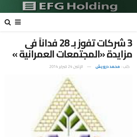
3 شركات تفوز بـ 28 فداناً فى
مزايدة «المجتمعات العمرانية »
كتب :
محمد درويش
الإثنين 24 فبراير 2014