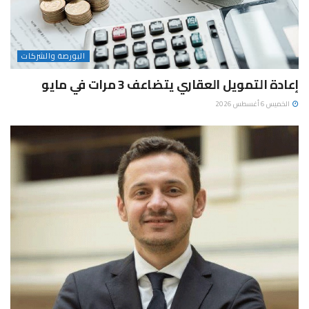
البورصة والشركات
إعادة التمويل العقاري يتضاعف 3 مرات في مايو
الخميس 6 أغسطس 2026