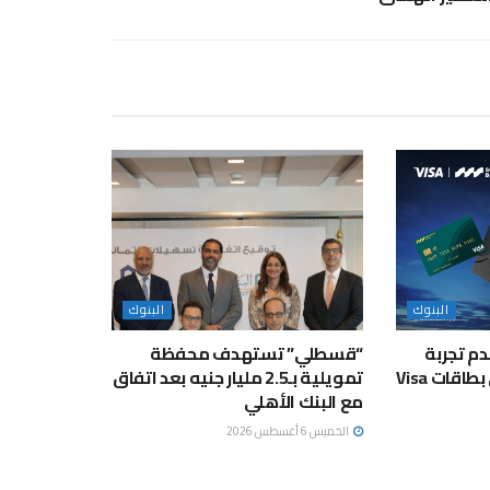
البنوك
البنوك
م تجربة
“قسطلي” تستهدف محفظة
سفر مُتكاملة لحاملي بطاقات Visa
تمويلية بـ2.5 مليار جنيه بعد اتفاق
مع البنك الأهلي
الخميس 6 أغسطس 2026