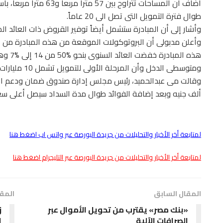
طوال فترة التمويل التى تصل الى 20 عاماً.
وأشار إلى أن المبادرة ستشمل أيضاً توفير القروض ذات العائد المخفض بنسبة %8 لش
هذه ال
ومتوسطى الدخل وأن المرحلة الأولى للتمويل تشمل 10 مليارات جنيه.
ألف جنيه وبعد إضافة الفوائد طوال مدة السداد سيصل أعلى سعر للوحدة البالغة قيمت
لمتابعة أخر الأخبار والتحليلات من جريدة البورصة عبر واتس اب اضغط هنا
لمتابعة أخر الأخبار والتحليلات من جريدة البورصة عبر التليجرام اضغط هنا
المقال السابق
المقا
«بنك مصر» يقترب من تحويل الأموال عبر
الصرافات الآلية
ا