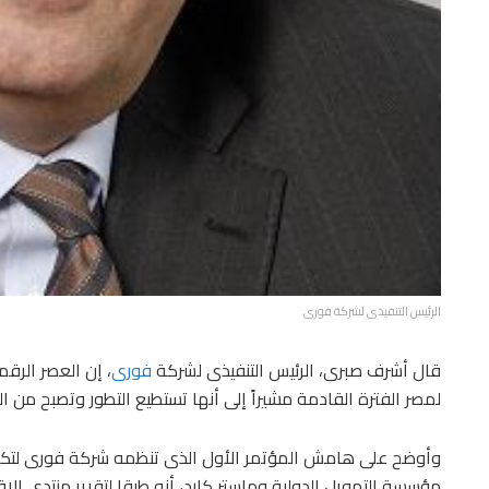
الرئيس التنفيذى لشركة فورى
قال أشرف صبرى، الرئيس التنفيذى لشركة
فورى
، إن العصر الرق
لمصر الفترة القادمة مشيراً إلى أنها تستطيع التطور وتصبح من 
وأوضح على هامش المؤتمر الأول الذى تنظمه شركة فورى لتكنولو