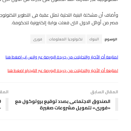
وأضاف أن مشكلة البنية التحتية تمثل عقبة فى التطوير التكنولوج
مصر من أوائل الدول التى فعلت بوابة إلكترونية للحكومة.
الوسوم:
البنوك
تكنولوجيا المعلومات
فورى
لمتابعة أخر الأخبار والتحليلات من جريدة البورصة عبر واتس اب اضغط هنا
لمتابعة أخر الأخبار والتحليلات من جريدة البورصة عبر التليجرام اضغط هنا
المقال السابق
المقا
الصندوق الاجتماعى بصدد توقيع بروتوكول مع
«فورى» لتمويل مشروعات صغيرة
«