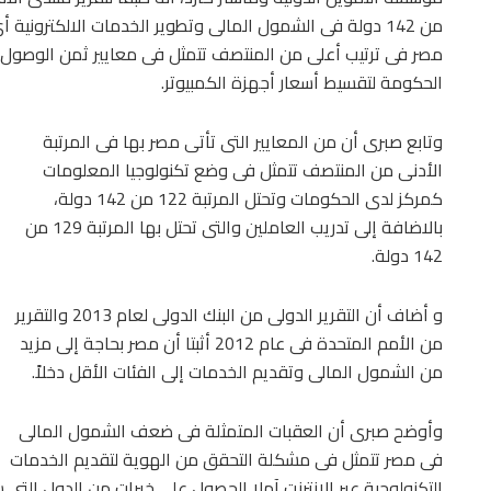
من 142 دولة فى الشمول المالى وتطوير الخدمات الالكترونية 
مصر فى ترتيب أعلى من المنتصف تتمثل فى معايير ثمن الوصول إل
الحكومة لتقسيط أسعار أجهزة الكمبيوتر.
وتابع صبرى أن من المعايير التى تأتى مصر بها فى المرتبة
الأدنى من المنتصف تتمثل فى وضع تكنولوجيا المعلومات
كمركز لدى الحكومات وتحتل المرتبة 122 من 142 دولة،
بالاضافة إلى تدريب العاملين والتى تحتل بها المرتبة 129 من
142 دولة.
و أضاف أن التقرير الدولى من البنك الدولى لعام 2013 والتقرير
من الأمم المتحدة فى عام 2012 أثبتا أن مصر بحاجة إلى مزيد
من الشمول المالى وتقديم الخدمات إلى الفئات الأقل دخلاً.
وأوضح صبرى أن العقبات المتمثلة فى ضعف الشمول المالى
فى مصر تتمثل فى مشكلة التحقق من الهوية لتقديم الخدمات
التكنولوجية عبر الانترنت آملا الحصول على خبرات من الدول التى