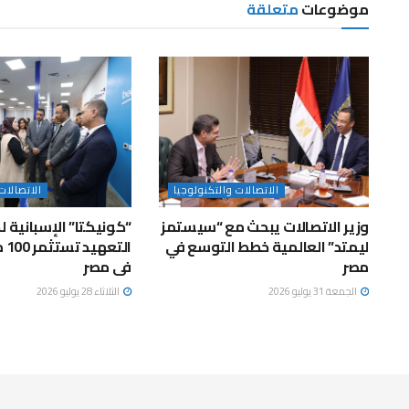
موضوعات
متعلقة
الاتصالات والتكنولوجيا
الاتصالات
وزير الاتصالات يبحث مع “سيستمز
“كونيكتا” الإسبانية 
ليمتد” العالمية خطط التوسع في
الت
مصر
فى مصر
الجمعة 31 يوليو 2026
الثلاثاء 28 يوليو 2026