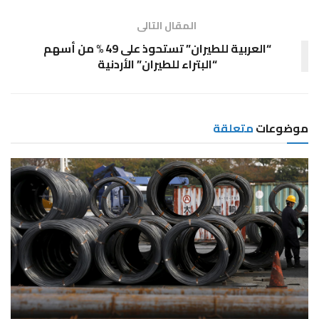
المقال التالى
“العربية للطيران” تستحوذ على 49 % من أسهم
“البتراء للطيران” الأردنية
موضوعات
متعلقة