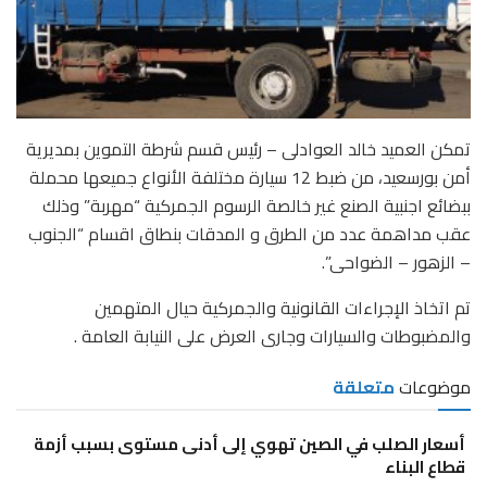
تمكن العميد خالد العوادلى – رئيس قسم شرطة التموين بمديرية
أمن بورسعيد، من ضبط 12 سيارة مختلفة الأنواع جميعها محملة
ببضائع اجنبية الصنع غير خالصة الرسوم الجمركية “مهربة” وذلك
عقب مداهمة عدد من الطرق و المدقات بنطاق اقسام “الجنوب
– الزهور – الضواحى”.
تم اتخاذ الإجراءات القانونية والجمركية حيال المتهمين
والمضبوطات والسيارات وجارى العرض على النيابة العامة .
موضوعات
متعلقة
أسعار الصلب في الصين تهوي إلى أدنى مستوى بسبب أزمة
قطاع البناء