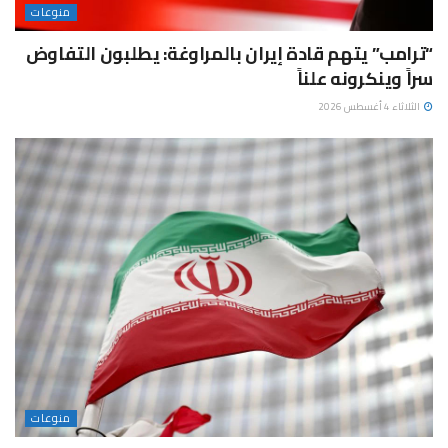
منوعات
“ترامب” يتهم قادة إيران بالمراوغة: يطلبون التفاوض
سراً وينكرونه علناً
الثلاثاء 4 أغسطس 2026
منوعات