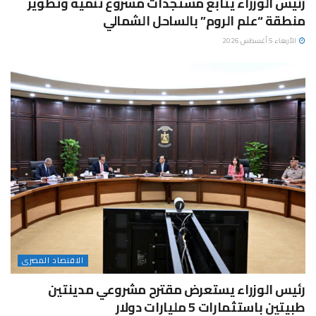
رئيس الوزراء يتابع مستجدات مشروع تنمية وتطوير
منطقة “علم الروم” بالساحل الشمالي
الأربعاء 5 أغسطس 2026
الاقتصاد المصرى
رئيس الوزراء يستعرض مقترح مشروعي مدينتين
طبيتين باستثمارات 5 مليارات دولار