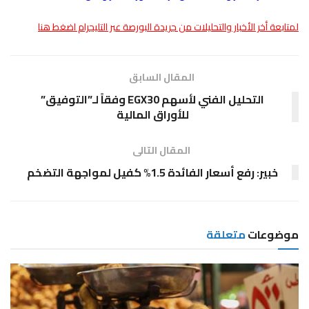
لمتابعة أخر الأخبار والتحليلات من جريدة البورصة عبر التليجرام اضغط هنا
المقال السابق
التحليل الفني لأسهم EGX30 وفقاً لـ”التوفيق”
للأوراق المالية
المقال التالى
خبير: رفع أسعار الفائدة 1.5% كفيل لمواجهة التضخم
موضوعات
متعلقة