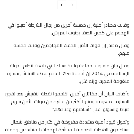
وقالت مصادر أمنية إن خمسة آخرين من رجال الشرطة أصيبوا في
الهجوم على كمين الصفا بجنوب العريش.
وقال مصدر إن قوات الأمن لاحقت المهاجمين وقتلت خمسة
منهم.
وقال بيان منسوب لجماعة ولاية سيناء التي بايعت تنظيم الدولة
الإسلامية في 2014 إن أحد عناصرها اقتحم نقطة التفتيش بسيارة
ملغومة انفجرت وإنه قتل.
وأضاف البيان أن مقاتلين آخرين اقتحموا نقطة التفتيش بعد تفجير
السيارة الملغومة وقتلوا أكثر من عشرة من قوات الأمن بينهم
ضباط واستولوا على “أسلحتهم وعتادهم.”
وتحول قيود أمنية مشددة مفروضة في كثير من مناطق شمال
سيناء دون التغطية الصحفية المباشرة لهجمات المتشددين وحملة