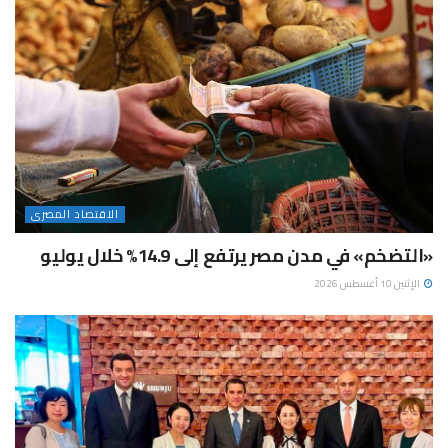
الاقتصاد المصرى
«التضخم» في مدن مصر يرتفع إلى 14.9% خلال يوليو
الإثنين 10 أغسطس 2026