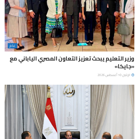
عام
وزير التعليم يبحث تعزيز التعاون المصري الياباني مع
«جايكا»
الإثنين 10 أغسطس 2026