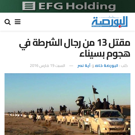
مقتل 13 من رجال الشرطة في
هجوم بسيناء
كتب :
البورصة خاص
و
آية نصر
السبت 19 مارس 2016