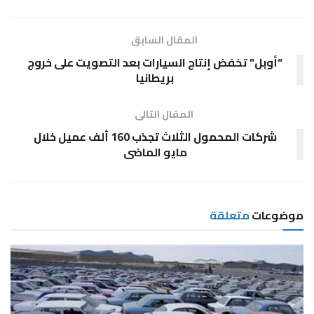
المقال السابق
“أوبل” تخفض إنتاج السيارات بعد التصويت على خروج
بريطانيا
المقال التالى
شركات المحمول الثلاث تجذب 160 ألف عميل خلال
مايو الماضى
موضوعات
متعلقة