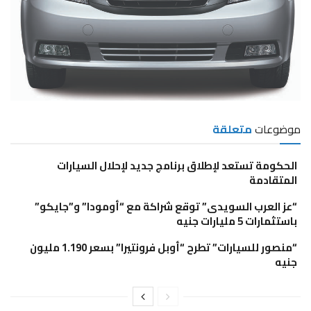
موضوعات
متعلقة
الحكومة تستعد لإطلاق برنامج جديد لإحلال السيارات
المتقادمة
“عز العرب السويدى” توقع شراكة مع “أومودا” و”جايكو”
باستثمارات 5 مليارات جنيه
“منصور للسيارات” تطرح “أوبل فرونتيرا” بسعر 1.190 مليون
جنيه