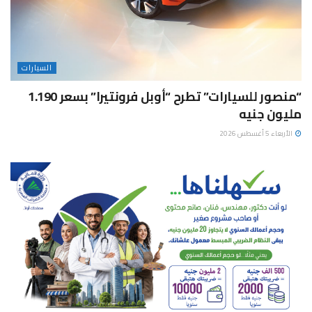
السيارات
“منصور للسيارات” تطرح “أوبل فرونتيرا” بسعر 1.190
مليون جنيه
الأربعاء 5 أغسطس 2026