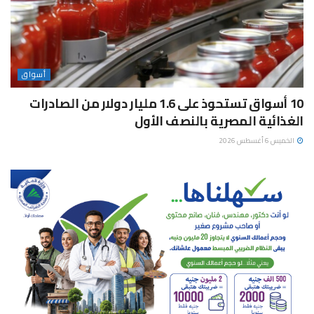
أسواق
10 أسواق تستحوذ على 1.6 مليار دولار من الصادرات
الغذائية المصرية بالنصف الأول
الخميس 6 أغسطس 2026