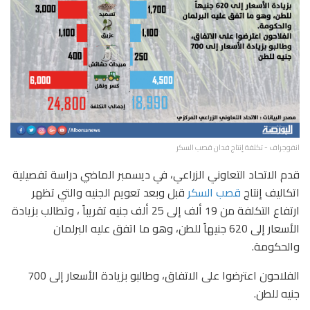
انفوجراف - تكلفة إنتاج فدان قصب السكر
قدم الاتحاد التعاوني الزراعي، في ديسمبر الماضي دراسة تفصيلية
اتكاليف إنتاج
قصب السكر
قبل وبعد تعويم الجنيه والتي تظهر
ارتفاع التكلفة من 19 ألف إلى 25 ألف جنيه تقريباً ، وتطالب بزيادة
الأسعار إلى 620 جنيهاً للطن، وهو ما اتفق عليه البرلمان
والحكومة.
الفلاحون اعترضوا على الاتفاق، وطالبو بزيادة الأسعار إلى 700
جنيه للطن.