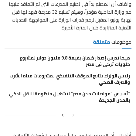
واضاف أن المصنع بدأ فى تصنيع المدرعات التى تم التعاقد عليها
مع وزارة الداخلية مؤخراً، وسيتم تسليم 32 مدرعة فهد لها قبل
نهاية يونيو المقبل لرفع قدرات الوزارة على المواجهة التحديات
الأمنية المتزايدة خلال الفترة الأخيرة.
موضوعات
متعلقة
ميجا تدرس إصدار ضمان بقيمة 9.8 مليون دولار لمشروع
حلويات تركى فى مصر
رئيس الوزراء يتابع الموقف التنفيذي لمشروعات مياه الشرب
والصرف الصحي
تأسيس “مواصلات مدن مصر” لتشغيل منظومة النقل الذكي
بالمدن الجديدة
أشار إلى أن المصنع يتفاوض حالياً مع إحدى الشركات الألمانية