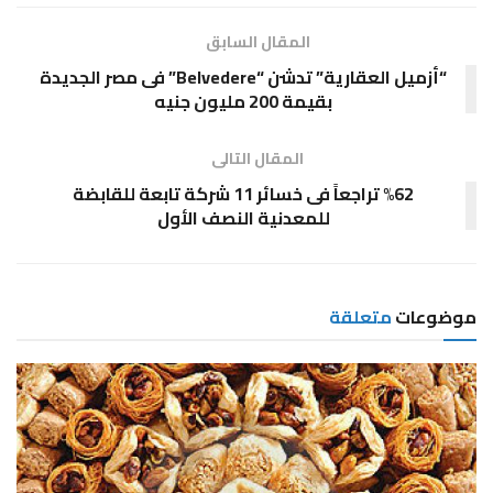
المقال السابق
“أزميل العقارية” تدشن “Belvedere” فى مصر الجديدة
بقيمة 200 مليون جنيه
المقال التالى
%62 تراجعاً فى خسائر 11 شركة تابعة للقابضة
للمعدنية النصف الأول
موضوعات
متعلقة