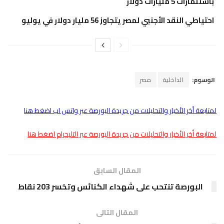
باستثمارات 5 مليارات دولار
احتياطي النقد الأجنبي لمصر يتجاوز 56 مليار دولار في يوليو
الوسوم:
الداخلية
مصر
لمتابعة أخر الأخبار والتحليلات من جريدة البورصة عبر واتس اب اضغط هنا
لمتابعة أخر الأخبار والتحليلات من جريدة البورصة عبر التليجرام اضغط هنا
المقال السابق
البورصة تنتحب على شهداء الكنائس وتخسر 203 نقاط
المقال التالى