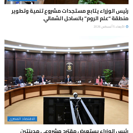
رئيس الوزراء يتابع مستجدات مشروع تنمية وتطوير
منطقة “علم الروم” بالساحل الشمالي
الأربعاء 5 أغسطس 2026
الاقتصاد المصرى
رئيس الوزراء يستعرض مقترح مشروعي مدينتين