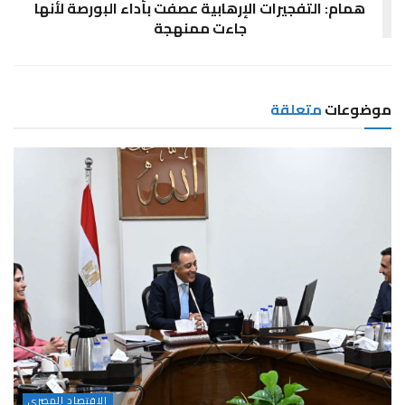
همام: التفجيرات الإرهابية عصفت بأداء البورصة لأنها
جاءت ممنهجة
موضوعات
متعلقة
الاقتصاد المصرى