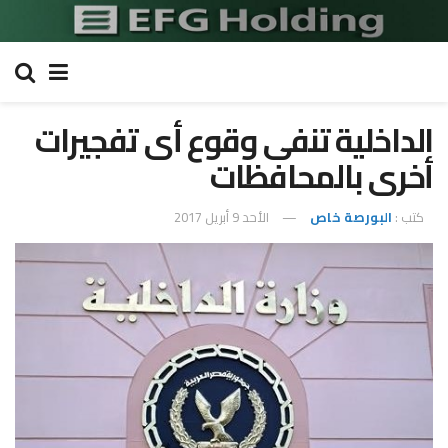
الداخلية تنفى وقوع أى تفجيرات
أخرى بالمحافظات
كتب :
البورصة خاص
الأحد 9 أبريل 2017