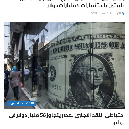
طبيتين باستثمارات 5 مليارات دولار
الأربعاء 5 أغسطس 2026
الاقتصاد المصرى
احتياطي النقد الأجنبي لمصر يتجاوز 56 مليار دولار في
يوليو