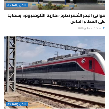
النقل والملاحة
موانئ البحر الأحمر تطرح «مارينا الألومنيوم» بسفاجا
على القطاع الخاص
السبت 8 أغسطس 2026
النقل والملاحة