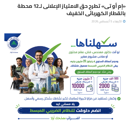
«إم أو تى» تطرح حق الامتياز الإعلانى لـ12 محطة
بالقطار الكهربائى الخفيف
الأربعاء 5 أغسطس 2026