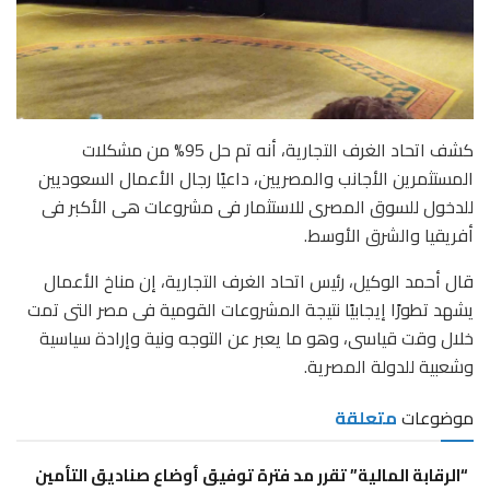
كشف اتحاد الغرف التجارية، أنه تم حل 95% من مشكلات
المستثمرين الأجانب والمصريين، داعيًا رجال الأعمال السعوديين
للدخول للسوق المصرى للاستثمار فى مشروعات هى الأكبر فى
أفريقيا والشرق الأوسط.
قال أحمد الوكيل، رئيس اتحاد الغرف التجارية، إن مناخ الأعمال
يشهد تطورًا إيجابيًا نتيجة المشروعات القومية فى مصر التى تمت
خلال وقت قياسى، وهو ما يعبر عن التوجه ونية وإرادة سياسية
وشعبية للدولة المصرية.
موضوعات
متعلقة
“الرقابة المالية” تقرر مد فترة توفيق أوضاع صناديق التأمين