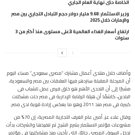
الخاصة حتى نهاية العام الجاري
وزير الاستثمار: 9.68 مليار دولار حجم التبادل التجاري بين مصر
والإمارات خلال 2025
ارتفاع أسعار الغذاء العالمية لأعلى مستوى منذ أكثر من 3
سنوات
وأضاف خلال منتدى أعمال مشترك “مصرى سعودى” مساء اليوم
أن المرحلة المقبلة ستزدهر فيها العلاقات بين مصر والسعودية،
مشيرًا إلى أن التحدى الأهم هو خلق فرص عمل للشباب فى
البلدين، كاشفًا أن هيئة الرقابة الإدارية فى مصر حلت مشكلات
كبيرة فى مصر منذ 2011 وهو ما يعكس إرادة قوية لدى مصر.
وقال علاء عز، أمين عام الغرف التجارية المصرية، إن 70% من
مشروعات مؤتمر الاستثمار بشرم الشيخ تم تنفيذها والشركات بدأت
تدخل السوق المصرى حاليًا، التى تأخرت منذ مشاركتها فى مؤتمر