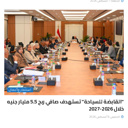
الجمعة 7 أغسطس 2026
استثمار وأعمال
“القابضة للسياحة” تستهدف صافي ربح 5.5 مليار جنيه
خلال 2026-2027
الخميس 6 أغسطس 2026