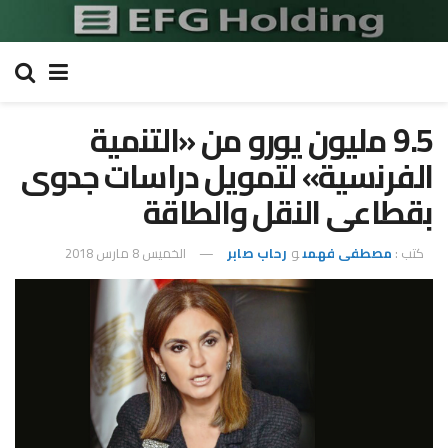
9.5 مليون يورو من «التنمية
الفرنسية» لتمويل دراسات جدوى
بقطاعى النقل والطاقة
كتب :
مصطفى فهمى
و
رحاب صابر
الخميس 8 مارس 2018