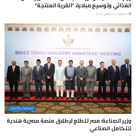
الغذائي وتوسيع مبادرة “القرية المنتجة”
الجمعة 7 أغسطس 2026
استثمار وأعمال
وزير الصناعة: مصر تتطلع لإطلاق منصة مصرية هندية
للتكامل الصناعي