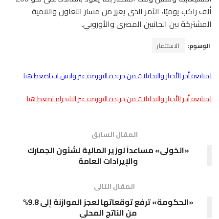
ألف راكب يوميًا، الأمر الذى يعزز من مسار التعاون والتنمية
المشتركة بين الجانبين المصرى والأوروبي.
الوسوم:
الاستثمار
لمتابعة أخر الأخبار والتحليلات من جريدة البورصة عبر واتس اب اضغط هنا
لمتابعة أخر الأخبار والتحليلات من جريدة البورصة عبر التليجرام اضغط هنا
المقال السابق
«الخولى» مساعداً لوزير المالية لشئون الجمارك
والإيرادات العامة
المقال التالى
«الحكومة» ترفع توقعاتها لعجز الموازنة إلى 9.8%
من الناتج المحلى