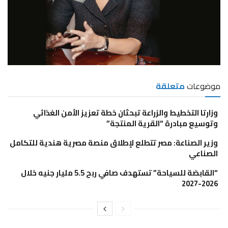
موضوعات
متعلقة
وزارتا التخطيط والزراعة تبحثان خطة تعزيز الأمن الغذائي
وتوسيع مبادرة “القرية المنتجة”
وزير الصناعة: مصر تتطلع لإطلاق منصة مصرية هندية للتكامل
الصناعي
“القابضة للسياحة” تستهدف صافي ربح 5.5 مليار جنيه خلال
2026-2027