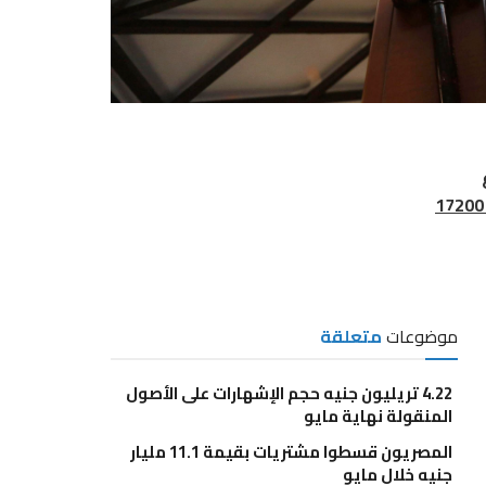
موضوعات
متعلقة
4.22 تريليون جنيه حجم الإشهارات على الأصول
المنقولة نهاية مايو
المصريون قسطوا مشتريات بقيمة 11.1 مليار
جنيه خلال مايو