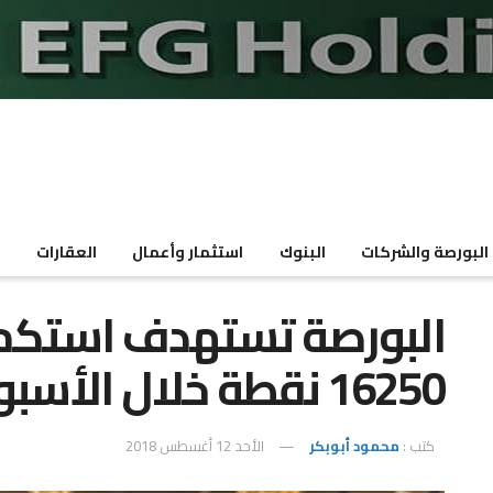
البورصة والشركات
البنوك
استثمار وأعمال
العقارات
م
البورصة تستهدف استكما
16250 نقطة خلال الأسبوع
كتب :
محمود أبوبكر
الأحد 12 أغسطس 2018