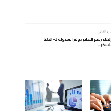
ل التالى
لغاء رسم الصادر يوفر السيولة لـ«الدلتا
لسكر»