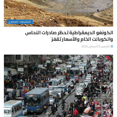
الاقتصاد المصرى
الكونغو الديمقراطية تحظر صادرات النحاس
والكوبالت الخام والأسعار تقفز
الخميس 6 أغسطس 2026