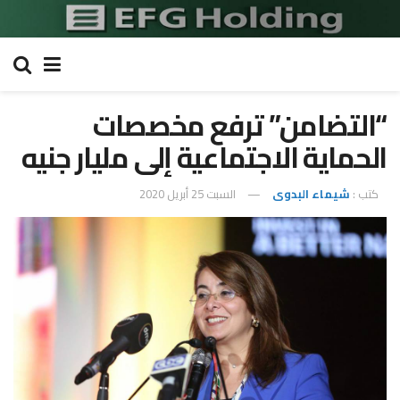
“التضامن” ترفع مخصصات
الحماية الاجتماعية إلى مليار جنيه
كتب :
شيماء البدوى
السبت 25 أبريل 2020