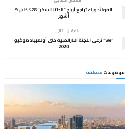
المقال السابق
الفوائد وراء تراجع أرباح “الدلتا للسكر” 28% خلال 9
أشهر
المقال التالى
“we” ترعى اللجنة البارالمبية حتى أولمبياد طوكيو
2020
موضوعات
متعلقة