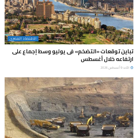
الاقتصاد المصرى
تباين توقعات «التضخم» فى يوليو وسط إجماع على
ارتفاعه خلال أغسطس
الأحد 9 أغسطس 2026