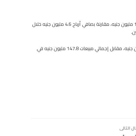
وتضاعفت أرباح الشركة 2.23 مرة خلال عام 2018، لتصل إلى 15.1 مليون جنيه، مقارنة بصافي أرباح 4.6 مليون جنيه خلال
ن.
وزادت مبيعات الشركة خلال العام الماضي لتصل إلى 190.4 مليون جنيه، مقابل إجمالي مبيعات 147.8 مليون جنيه في
ل التالى