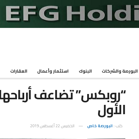
البورصة والشركات
البنوك
استثمار وأعمال
العقارات
م
الأول
كتب :
البورصة خاص
الخميس 22 أغسطس 2019