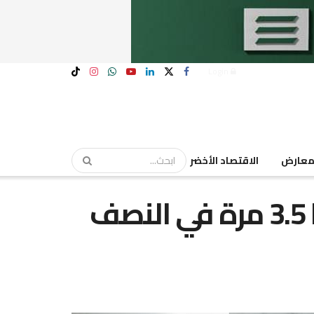
Login
عارض
الاقتصاد الأخضر
“روبكس” تضاعف أرباحها 3.5 مرة في النصف