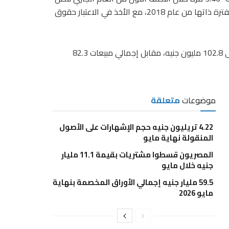
إلى 6.8 مليون جنيه، مقارنة بصافي أرباح 1.52 مليون جنيه خلال الفترة ذاتها من عام 2018، مع الأخذ في الاعتبار حقوق
وزادت إيرادات الشركة خلال النصف الأول من عام 2019 لتصل إلى 102.8 مليون جنيه، مقابل إجمالي مبيعات 82.3
موضوعات
متعلقة
4.22 تريليون جنيه حجم الإشهارات على الأصول
المنقولة نهاية مايو
المصريون قسطوا مشتريات بقيمة 11.1 مليار
جنيه خلال مايو
59.5 مليار جنيه إجمالي الأوراق المخصمة بنهاية
مايو 2026