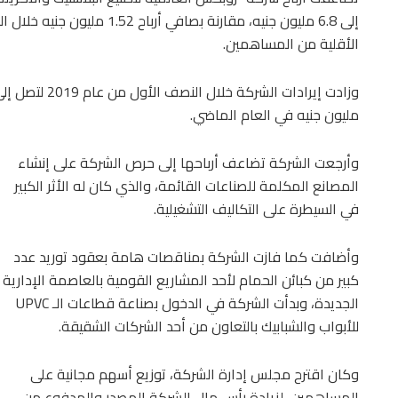
الأقلية من المساهمين.
مليون جنيه في العام الماضي.
وأرجعت الشركة تضاعف أرباحها إلى حرص الشركة على إنشاء
المصانع المكلمة للصناعات القائمة، والذي كان له الأثر الكبير
في السيطرة على التكاليف التشغيلية.
وأضافت كما فازت الشركة بمناقصات هامة بعقود توريد عدد
كبير من كبائن الحمام لأحد المشاريع القومية بالعاصمة الإدارية
الجديدة، وبدأت الشركة في الدخول بصناعة قطاعات الـ UPVC
للأبواب والشبابيك بالتعاون من أحد الشركات الشقيقة.
وكان اقترح مجلس إدارة الشركة، توزيع أسهم مجانية على
المساهمين، لزيادة رأس مال الشركة المصدر والمدفوع من