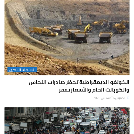
الاقتصاد المصرى
الكونغو الديمقراطية تحظر صادرات النحاس
والكوبالت الخام والأسعار تقفز
الخميس 6 أغسطس 2026