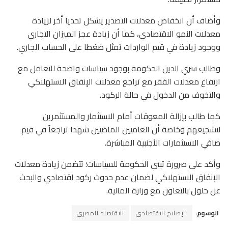
وأضاف أن انخفاض معدلات التصدير يشكل تحديا أخر لزيادة
معدلات النمو الاقتصادي، كما أن زيادة عجز الميزان التجاري
ووجود زيادة في قيم الواردات تمثل ضغطا على الحساب الجاري.
وطالب سري الدين الحكومة بوجود سياسات واضحة للتعامل مع
ارتفاع معدلات الفقر مع تراجع معدلات الإنفاق الاستهلاكي
والتخوف من الدخول في حالة الركود.
كما طالب بإزالة المعوقات أمام الاستثمار والمستثمرين
لتشجيعهم وخاصة أن العاميين الماضيين شهدا تراجعاً في قيم
صافي الاستثمارات الأجنبية المباشرة.
وأكد على ضرورة تبني الحكومة للسياسات؛ تتضمن زيادة معدلات
الإنفاق الاستهلاكي لضمان عدم حدوث ركود اقتصادي والبحث
عن حلول بالتعاون مع وزارة المالية.
الوسوم:
الإصلاح الاقتصادى
الاقتصاد المصرى