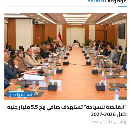
موضوعات
متعلقة
استثمار وأعمال
“القابضة للسياحة” تستهدف صافي ربح 5.5 مليار جنيه
خلال 2026-2027
الخميس 6 أغسطس 2026