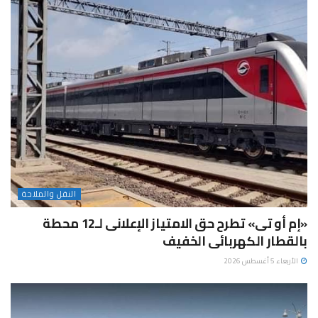
النقل والملاحة
«إم أو تى» تطرح حق الامتياز الإعلانى لـ12 محطة
بالقطار الكهربائى الخفيف
الأربعاء 5 أغسطس 2026