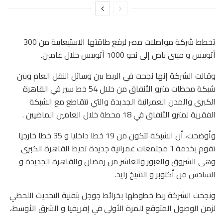
تخطط شركة مواصلات مصر لرفع طاقتها الاستيعابية من 300
أتوبيس و ميني باص إلى نحو 1000 أتوبيس خلال عامين.
وقالت الشركة إنها نجحت في الربط بين وسائل النقل العام وبين
شبكة محطات مترو الأنفاق من خلال 54 خط سير في القاهرة
الكبرى والمدن العمرانية الجديدة والتي تتقاطع مع الشبكة
الفقرية لمترو الأنفاق في 18 محطة خلال العامين الماضيين .
وأوضحت، أن الشبكة تتكون من 19 خطا داخليا و 35 خطا خارجيا
تقوم بخدمة ٦ مجتمعات عمرانية جديدة تحيط القاهرة الكبرى
وهى الشروق والعبور والعاشر من رمضان والقاهرة الجديدة و
السادس من أكتوبر و الشيخ زايد.
ونجحت الشركة ربط خطوطها بخرائط جوجل بتقنية التحديث اللحظي
لزمن الوصول المتوقع للمرة الأولى في إفريقيا و الشرق الأوسط،