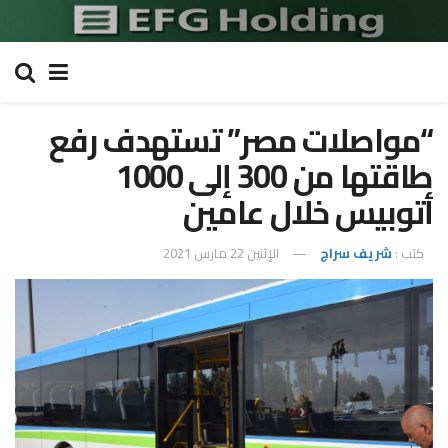
“مواصلات مصر” تستهدف رفع
طاقتها من 300 إلى 1000
أتوبيس خلال عامين
كتب :
شريف سراج
الإثنين 22 مارس 2021