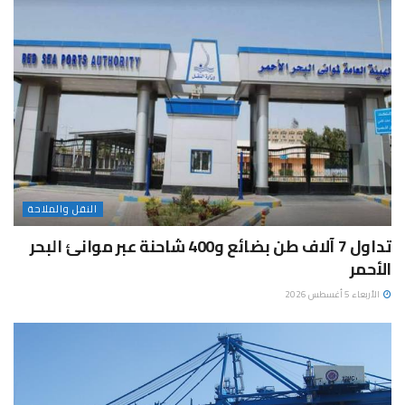
النقل والملاحة
تداول 7 آلاف طن بضائع و400 شاحنة عبر موانئ البحر
الأحمر
الأربعاء 5 أغسطس 2026