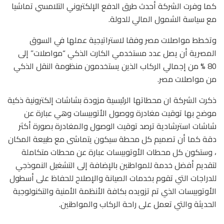
كما وفرت الشركة أحدث طرق الدفع الإلكتروني التلامسي تماشيا
مع سياسة الشمول المالي للدولة.
وتخطط مواصلات مصر وفقا لاستراتيجية عملها في السوق
المصرية أن يصل عدد مستخدمي الكارت الذكي “مواصلات” إلى
80 % من إجمالي الركاب الذين يستخدمون منظومة النقل الذكي
من مواصلات مصر.
ذكرت الشركة ان محطاتها الرئيسية مزودة بشاشات إلكترونية ذكية
موضح بها توقيت مغادرة ووصول الأتوبيسات وهي عبارة عن
شاشات استرشادية ترصد توقيت الوصول والمغادرة بصورة أكثر
دقة كما أن تصميم كل محطة سيكون يتماشى مع طبيعة المكان
، وستكون كل محطات الأوتوبيسات عبارة عن محطات متكاملة
لتقديم أفضل خدمة للمواطنين بالإضافة إلى التشغيل النموذجي
للدراجات التي تقوم بخدمات الصيانة والإصلاح للحفاظ على أسطول
الأوتوبيسات الذي تم تزويده بكافة الأنظمة الأمنية والتكنولوجية
الحديثة والتي تعمل على راحة الركاب والمواطنين.