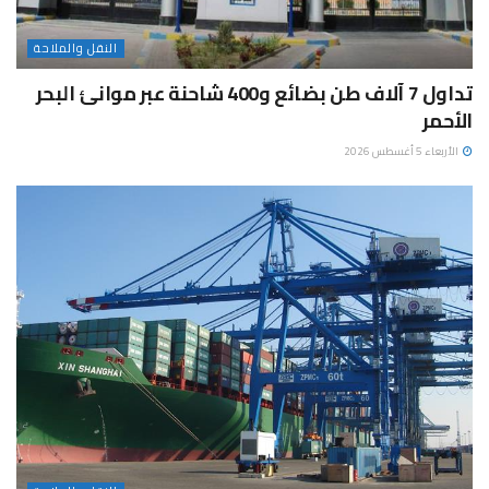
النقل والملاحة
تداول 7 آلاف طن بضائع و400 شاحنة عبر موانئ البحر
الأحمر
الأربعاء 5 أغسطس 2026