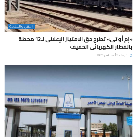
النقل والملاحة
«إم أو تى» تطرح حق الامتياز الإعلانى لـ12 محطة
بالقطار الكهربائى الخفيف
الأربعاء 5 أغسطس 2026