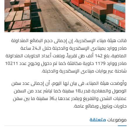
قالت هيئة ميناء الإسكندرية، إن إجمالى حجم البضائع المتداولة
صادر ووارد بميناءى الإسكندرية والدخيلة خلال الـ24 ساعة
الماضية، بلغ 142 ألف طن تقريباً، وبلغت أعداد الحاويات المتداولة
صادر ووارد 1179 حاوية مكافئة كما تم دخول وخروج عدد 10211
شاحنة عبر بوابات ميناءى الإسكندرية والدخيلة.
وأوضحت هيئة الميناء، فى بيان لها اليوم، أن إجمالى عدد سفن
الوصول والمغادرة قدر بـ18 سفينة كما تباشر عدد من السفن
عمليات الشحن والتفريغ ويقدر عددها بـ36 سفينة ما بين سفن
حاويات وبترول وبضائع عامة.
موضوعات
متعلقة