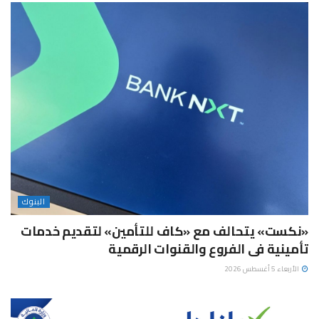
البنوك
«نكست» يتحالف مع «كاف للتأمين» لتقديم خدمات
تأمينية فى الفروع والقنوات الرقمية
الأربعاء 5 أغسطس 2026