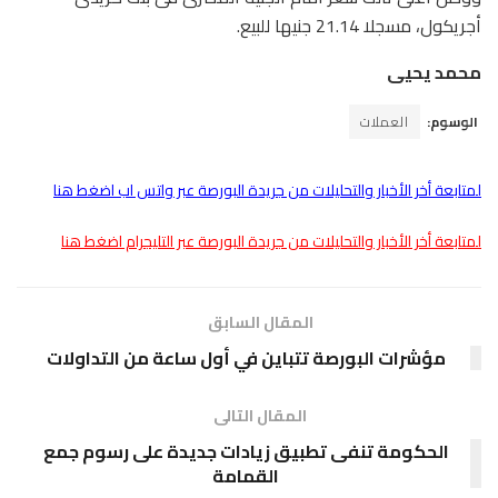
أجريكول، مسجلا 21.14 جنيها للبيع.
محمد يحيى
الوسوم:
العملات
لمتابعة أخر الأخبار والتحليلات من جريدة البورصة عبر واتس اب اضغط هنا
لمتابعة أخر الأخبار والتحليلات من جريدة البورصة عبر التليجرام اضغط هنا
المقال السابق
مؤشرات البورصة تتباين في أول ساعة من التداولات
المقال التالى
الحكومة تنفى تطبيق زيادات جديدة على رسوم جمع
القمامة