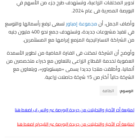
تدوير المخلفات الزراعية، وتستهدف طرح جزء من الأسهم في
البورصة المصرية فى عام 2024.
وأضاف الجمل، أن
مجموعة إمباور
تسعى لرفع رأسمالها والتوسع
في تنفيذ مشروعات جديدة، وتستهدف جمع نحو 400 مليون جنيه
من الشراكة الاستراتيجية المزمع إبرامها مع المستثمرين.
وأوضح أن الشركة تمكنت فى الفترة الماضية من تطوير الأسمدة
العضوية لخدمة القطاع الزراعى بالتعاون مع خبراء متخصصين من
ألمانيا، وأطلقت منتجا جديدا يسمى «ميستوباور»، ويتعاون مع
الشركة حالياً أكثر من 15 شركة حاصلات زراعية.
الوسوم:
الطاقة
لمتابعة أخر الأخبار والتحليلات من جريدة البورصة عبر واتس اب اضغط هنا
لمتابعة أخر الأخبار والتحليلات من جريدة البورصة عبر التليجرام اضغط هنا