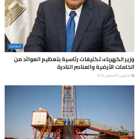
الطاقة
وزير الكهرباء: تكليفات رئاسية بتعظيم العوائد من
الخامات الأرضية والعناصر النادرة
الخميس 6 أغسطس 2026