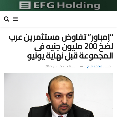
“إمباور” تفاوض مستثمرين عرب
لضخ 200 مليون جنيه فى
المجموعة قبل نهاية يونيو
كتب :
محمد فرج
الثلاثاء 29 مارس 2022