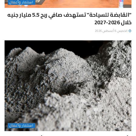
استثمار وأعمال
“القابضة للسياحة” تستهدف صافي ربح 5.5 مليار جنيه
خلال 2026-2027
الخميس 6 أغسطس 2026
استثمار وأعمال