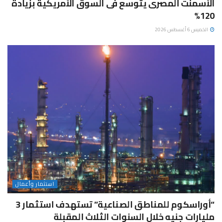
الأسمنت المصرى يتوسع فى السوق الأمريكية بزيادة
120%
الخميس 6 أغسطس 2026
استثمار وأعمال
“أوراسكوم للمناطق الصناعية” تستهدف استثمار 3
مليارات جنيه خلال السنوات الثلاث المقبلة