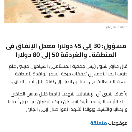
مدينة مرسى علم
مسؤول: 30 إلى 45 دولارا معدل الإنفاق فى
المنطقة.. والغردقة 50 إلى 80 دولارا
قال طارق شلبى رئيس جمعية المستثمرين السياحيين مرسى علم
جنوب البحر الأحمر، إن تدفقات حركة السفر الوافدة للمنطقة
رفعت الاشغالات فى الفنادق لتصل إلى 60% خلال أبريل الجارى.
وأضاف شلبى أن الإشغالات شهدت تراجعا خلال مارس الماضى،
جراء الأزمة الروسية الأوكرانية لكن حركة الطيران من دول ألمانيا
وإيطاليا والتشيك وبولندا تشهدا نموا خلال إبريل الجارى.
موضوعات
متعلقة