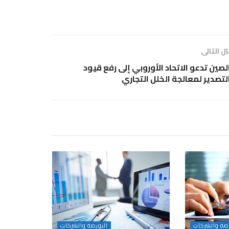
ل التالى
لصين تدعو الاتحاد الأوروبي إلى رفع قيود
لتصدير لمعالجة الخلل التجاري
رصة والشركات
البورصة والشركات