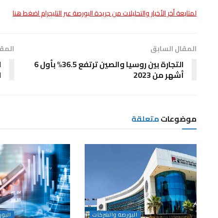
لمتابعة أخر الأخبار والتحليلات من جريدة البورصة عبر التليجرام اضغط هنا
المقال السابق
المقا
التجارة بين روسيا والصين ترتفع 36.5% بأول 6
ا
أشهر من 2023
ا
موضوعات
متعلقة
البورصة والشركات
البو