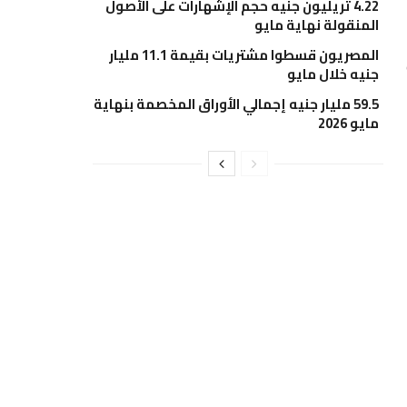
4.22 تريليون جنيه حجم الإشهارات على الأصول
المنقولة نهاية مايو
المصريون قسطوا مشتريات بقيمة 11.1 مليار
جنيه خلال مايو
59.5 مليار جنيه إجمالي الأوراق المخصمة بنهاية
مايو 2026