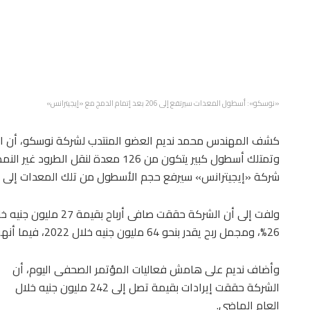
«نوسكو»: أسطول المعدات سيرتفع إلى 206 بعد إتمام الدمج مع «إيجيترانس»
كشف المهندس محمد نديم العضو المنتدب لشركة نوسكو، أن الش
وتمتلك أسطول كبير يتكون من 126 معدة 
شركة «إيجيترانس» سيرفع حجم الأسطول من تلك المعدات إلى نحو 6
ولفت إلى أن الشركة حق
26%، ومجمل ربح يقدر بنحو 64 مليون جنيه خلال 2022، فيما أنهت الشركة نحو 50 مشروع فى قطاع البترول.
وأضاف نديم على هامش فعاليات المؤتمر الصحفى اليوم، أن
الشركة حققت إيرادات بقيمة تصل إلى 242 مليون جنيه خلال
العام الماضي.