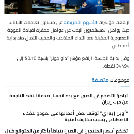
ارتفعت مؤشرات
الأسهم الأمريكية
في مستهل تعاملات الثلاثاء،
حيث يواصل المستثمرون البحث عن عوامل محفزة لقيادة الموجة
الصعودية المقبلة بعد الأداء المتذبذب والمخيب للآمال منذ بداية
أغسطس.
وفي بداية الجلسة، ارتفع مؤشر “داو جونز” بنسبة 0.10% إلى
34494 نقطة
.
موضوعات
متعلقة
تباطؤ التضخم في الصين مع بدء انحسار صدمة النفط الناجمة
عن حرب إيران
“أوبن إيه آي” توقف بعض أعمالها على نموذج للذكاء
الاصطناعي بسبب مخاوف أمنية
تضخم أسعار المنتجين في الصين يتباطأ بأكثر من المتوقع خلال