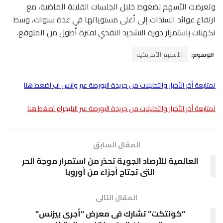
وتعرضت الأسهم لضغوط خلال الجلسات القليلة الماضية، مع
ارتفاع عوائد السندات إلى أعلى مستوياتها في عدة سنوات، وسط
تكهنات باستمرار دورة التشديد النقدي لفترة أطول من المتوقع.
الوسوم:
الأسهم الأمريكية
لمتابعة أخر الأخبار والتحليلات من جريدة البورصة عبر واتس اب اضغط هنا
لمتابعة أخر الأخبار والتحليلات من جريدة البورصة عبر التليجرام اضغط هنا
المقال السابق
العالمية للأرصاد الجوية تحذر من استمرار موجة الحر
التى تجتاح أجزاء من أوروبا
المقال التالى
“كونتكت” تشارك فى معرض “أجرى بيزنس”