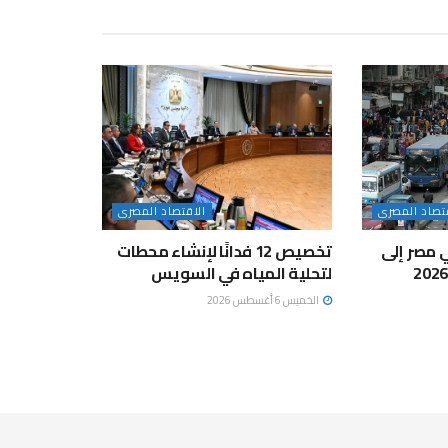
تصاد المصرى
الاقتصاد المصرى
ي مصر إلى
تخصيص 12 فدانًا لإنشاء محطات
لتحلية المياه في السويس
الخميس 6 أغسطس 2026