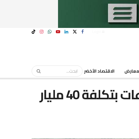
Login
عارض
الاقتصاد الأخضر
المنيا: تنفيذ 3209 مشروعات بتكلفة 40 مليار