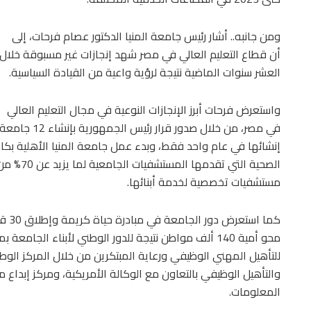
ومن جانبه.. أشار رئيس جامعة المنيا الدكتور عصام فرحات، إلى
أن قطاع التعليم العالي في مصر شهد إنجازات غير مسبوقة خلال
العشر سنوات الماضية نتيجة لرؤية واعية من القيادة السياسية.
واستعرض فرحات أبرز الإنجازات النوعية في مجال التعليم العالي
في مصر، من خل
إنشائها في عام واحد فقط، وبدء عمل جامعة المنيا الأهلية بكا
مستشفيات تخصصية لخدمة أبنائها.
كما ا
للتأهيل المهني الوظيفي ورعاية المبتكرين من خلال المركز الوطني
والتأهيل الوظيفي بالتعاون مع الوكالة الأمريكية، ومركز إبداع مص
المعلومات.