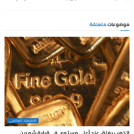
موضوعات
متعلقة
الاقتصاد العالمى
الذهب يغلق عند أعلى مستوى فى قرابة شهرين