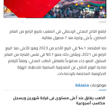
المغرب
ارتفع الناتج المحلي الإجمالي في المغرب بالربع الرابع من العام
الماضي، بأعلى وتيرة منذ 7 فصول متتالية.
نما الاقتصاد 4.1% في الربع الأخير من 2023 وهو الأعلى منذ الربع
الرابع من 2021، ويقارن ذلك بنمو 0.7% في نفس الفترة من العام
السابق. النمو جاء مدفوعاً بانتعاش الطلب المحلي، وفقاً لأرقام
صادرة اليوم الاثنين عن المندوبية السامية للتخطيط، الهيئة
الحكومية المختصة بالإحصاءات.
موضوعات
متعلقة
الذهب يغلق عند أعلى مستوى فى قرابة شهرين ويسجل
مكاسب أسبوعية