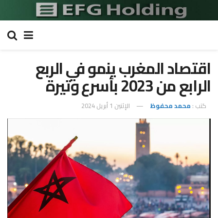
اقتصاد المغرب ينمو في الربع
الرابع من 2023 بأسرع وتيرة
كتب :
محمد محفوظ
الإثنين 1 أبريل 2024