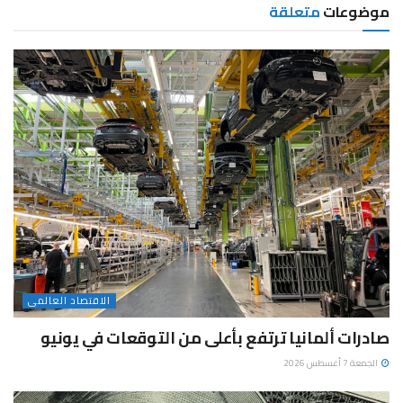
موضوعات
متعلقة
الاقتصاد العالمى
صادرات ألمانيا ترتفع بأعلى من التوقعات في يونيو
الجمعة 7 أغسطس 2026