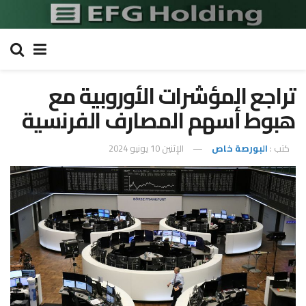
تراجع المؤشرات الأوروبية مع
هبوط أسهم المصارف الفرنسية
كتب :
البورصة خاص
الإثنين 10 يونيو 2024