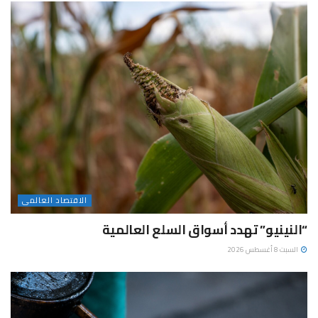
الاقتصاد العالمى
“النينيو” تهدد أسواق السلع العالمية
السبت 8 أغسطس 2026