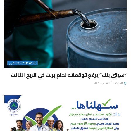
الاقتصاد العالمى
“سيتي بنك” يرفع توقعاته لخام برنت في الربع الثالث
السبت 8 أغسطس 2026