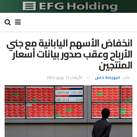
انخفاض الأسهم اليابانية مع جني
الأرباح وعقب صدور بيانات أسعار
المنتجين
كتب :
البورصة خاص
الأربعاء 12 يونيو 2024