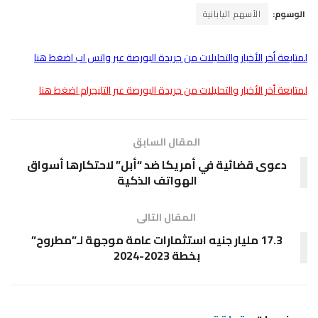
الوسوم:
الأسهم اليابانية
لمتابعة أخر الأخبار والتحليلات من جريدة البورصة عبر واتس اب اضغط هنا
لمتابعة أخر الأخبار والتحليلات من جريدة البورصة عبر التليجرام اضغط هنا
المقال السابق
دعوى قضائية في أمريكا ضد “أبل” لاحتكارها أسواق
الهواتف الذكية
المقال التالى
17.3 مليار جنيه استثمارات عامة موجهة لـ”مطروح”
بخطة 2023-2024