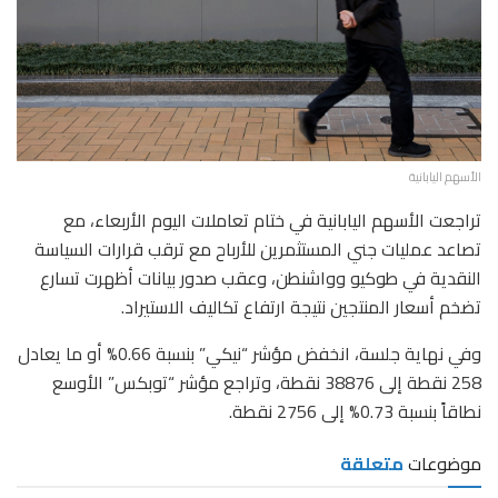
الأسهم اليابانية
تراجعت الأسهم اليابانية في ختام تعاملات اليوم الأربعاء، مع
تصاعد عمليات جني المستثمرين للأرباح مع ترقب قرارات السياسة
النقدية في طوكيو وواشنطن، وعقب صدور بيانات أظهرت تسارع
تضخم أسعار المنتجين نتيجة ارتفاع تكاليف الاستيراد.
وفي نهاية جلسة، انخفض مؤشر “نيكي” بنسبة 0.66% أو ما يعادل
258 نقطة إلى 38876 نقطة، وتراجع مؤشر “توبكس” الأوسع
نطاقاً بنسبة 0.73% إلى 2756 نقطة.
موضوعات
متعلقة