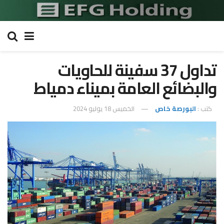
تداول 37 سفينة للحاويات
والبضائع العامة بميناء دمياط
كتب :
البورصة خاص
الخميس 18 يوليو 2024