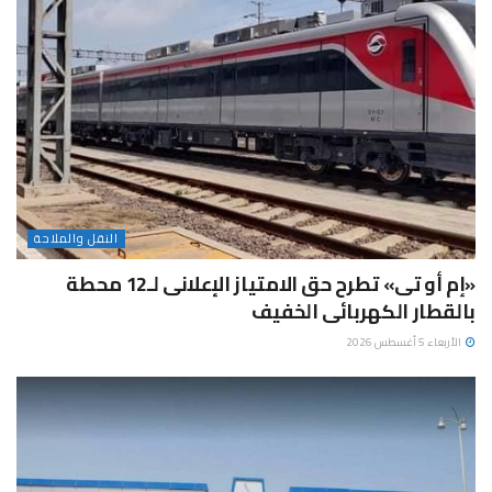
النقل والملاحة
«إم أو تى» تطرح حق الامتياز الإعلانى لـ12 محطة
بالقطار الكهربائى الخفيف
الأربعاء 5 أغسطس 2026