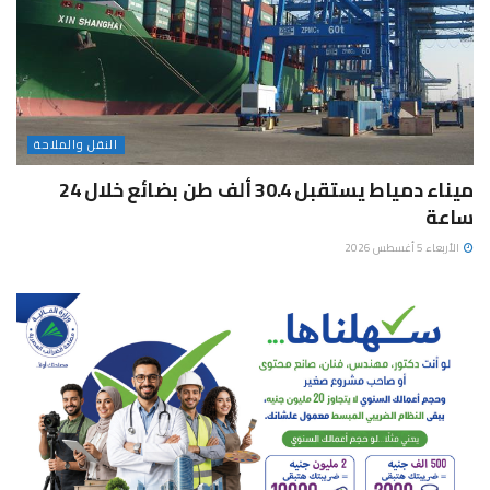
النقل والملاحة
ميناء دمياط يستقبل 30.4 ألف طن بضائع خلال 24
ساعة
الأربعاء 5 أغسطس 2026