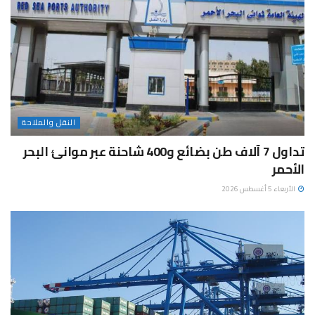
النقل والملاحة
تداول 7 آلاف طن بضائع و400 شاحنة عبر موانئ البحر
الأحمر
الأربعاء 5 أغسطس 2026