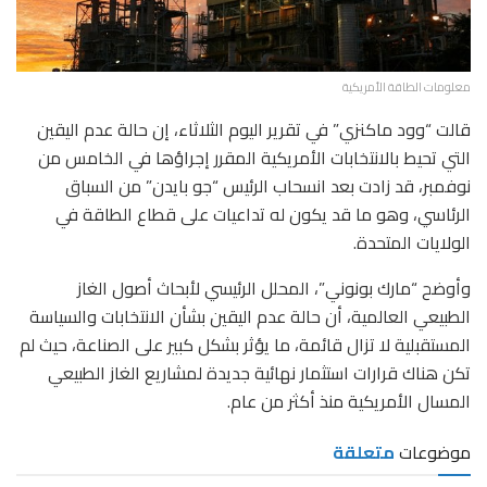
معلومات الطاقة الأمريكية
قالت “وود ماكنزي” في تقرير اليوم الثلاثاء، إن حالة عدم اليقين
التي تحيط بالانتخابات الأمريكية المقرر إجراؤها في الخامس من
نوفمبر، قد زادت بعد انسحاب الرئيس “جو بايدن” من السباق
الرئاسي، وهو ما قد يكون له تداعيات على قطاع الطاقة في
الولايات المتحدة.
وأوضح “مارك بونوني”، المحلل الرئيسي لأبحاث أصول الغاز
الطبيعي العالمية، أن حالة عدم اليقين بشأن الانتخابات والسياسة
المستقبلية لا تزال قائمة، ما يؤثر بشكل كبير على الصناعة، حيث لم
تكن هناك قرارات استثمار نهائية جديدة لمشاريع الغاز الطبيعي
المسال الأمريكية منذ أكثر من عام.
موضوعات
متعلقة