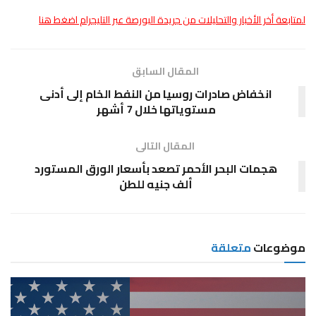
لمتابعة أخر الأخبار والتحليلات من جريدة البورصة عبر التليجرام اضغط هنا
المقال السابق
انخفاض صادرات روسيا من النفط الخام إلى أدنى
مستوياتها خلال 7 أشهر
المقال التالى
هجمات البحر الأحمر تصعد بأسعار الورق المستورد
ألف جنيه للطن
موضوعات
متعلقة