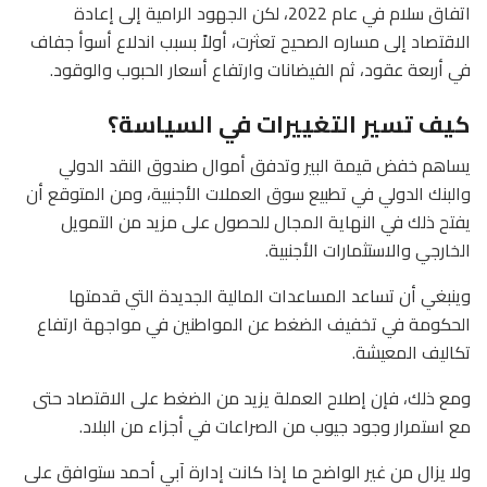
اتفاق سلام في عام 2022، لكن الجهود الرامية إلى إعادة
الاقتصاد إلى مساره الصحيح تعثرت، أولاً بسبب اندلاع أسوأ جفاف
في أربعة عقود، ثم الفيضانات وارتفاع أسعار الحبوب والوقود.
كيف تسير التغييرات في السياسة؟
يساهم خفض قيمة البير وتدفق أموال صندوق النقد الدولي
والبنك الدولي في تطبيع سوق العملات الأجنبية، ومن المتوقع أن
يفتح ذلك في النهاية المجال للحصول على مزيد من التمويل
الخارجي والاستثمارات الأجنبية.
وينبغي أن تساعد المساعدات المالية الجديدة التي قدمتها
الحكومة في تخفيف الضغط عن المواطنين في مواجهة ارتفاع
تكاليف المعيشة.
ومع ذلك، فإن إصلاح العملة يزيد من الضغط على الاقتصاد حتى
مع استمرار وجود جيوب من الصراعات في أجزاء من البلاد.
ولا يزال من غير الواضح ما إذا كانت إدارة آبي أحمد ستوافق على