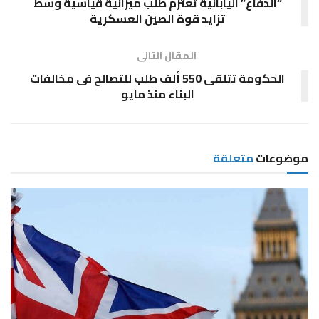
“الدفاع” اليابانية تعتزم طلب ميزانية قياسية وسط
تزايد قوة الصين العسكرية
المقال التالى
الحكومة تتلقى 550 ألف طلب للتصالح فى مخالفات
البناء منذ مايو
موضوعات
متعلقة