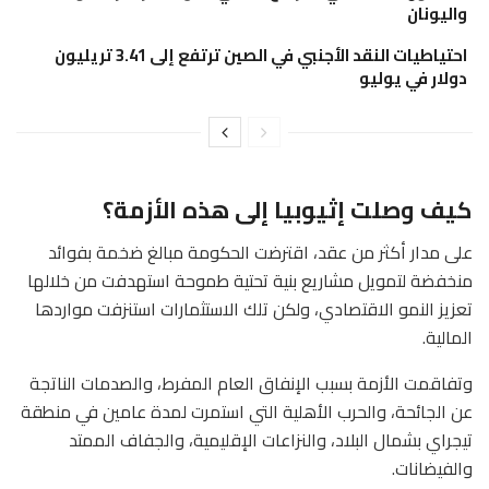
واليونان
احتياطيات النقد الأجنبي في الصين ترتفع إلى 3.41 تريليون
دولار في يوليو
كيف وصلت إثيوبيا إلى هذه الأزمة؟
على مدار أكثر من عقد، اقترضت الحكومة مبالغ ضخمة بفوائد
منخفضة لتمويل مشاريع بنية تحتية طموحة استهدفت من خلالها
تعزيز النمو الاقتصادي، ولكن تلك الاستثمارات استنزفت مواردها
المالية.
وتفاقمت الأزمة بسبب الإنفاق العام المفرط، والصدمات الناتجة
عن الجائحة، والحرب الأهلية التي استمرت لمدة عامين في منطقة
تيجراي بشمال البلاد، والنزاعات الإقليمية، والجفاف الممتد
والفيضانات.