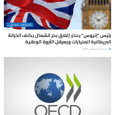
الاقتصاد العالمى
رئيس “إنيوس” يحذر: إغلاق بحر الشمال يكلف الخزانة
البريطانية المليارات ويعرقل الثروة الوطنية
السبت 8 أغسطس 2026