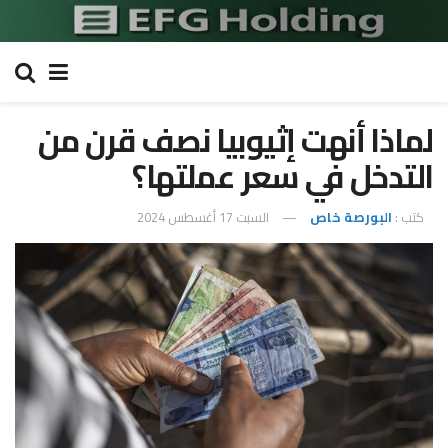
لماذا أنهت إثيوبيا نصف قرن من
التدخل في سعر عملتها؟
كتب :
البورصة خاص
السبت 17 أغسطس 2024