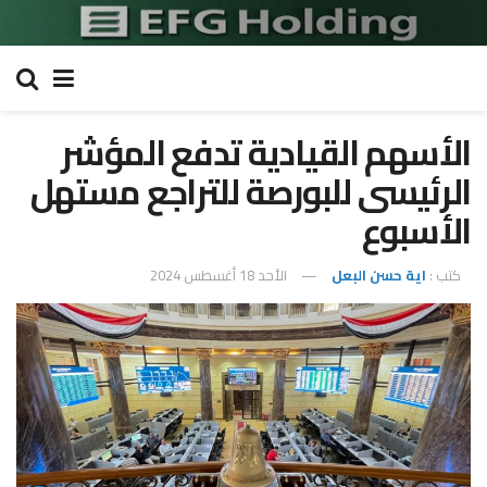
الأسهم القيادية تدفع المؤشر
الرئيسى للبورصة للتراجع مستهل
الأسبوع
كتب :
اية حسن البعل
الأحد 18 أغسطس 2024