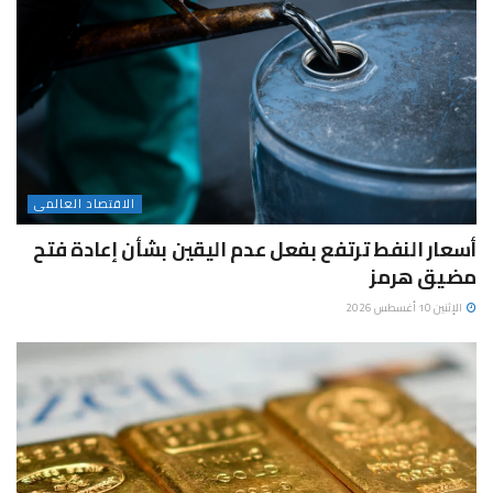
الاقتصاد العالمى
أسعار النفط ترتفع بفعل عدم اليقين بشأن إعادة فتح
مضيق هرمز
الإثنين 10 أغسطس 2026