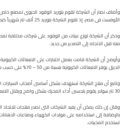
وأضاف نصار أن الشركة تقوم بتوريد الوقود الحيوى لمصنع خاص با
الأوفست فى مصر، إذ تقوم الشركة بتوريد 25 ألف لتر شهرياً كبديل لزيت البرافين والذى يسبب ضرر بيئى وصحى.
وذكر أن الشركة توزع عينات من الوقود على شركات مختلفة لمحاول
منه قبل الاتجاه إلى التصدير من جديد.
الديزل يوفر الانبعاثات الكربونية بنسبة من 50 – 70% على حسب حالة المحرك.
30 لتر سولار يقوم بتحسين أداء المحرك بشكل واضح ويقلل الانبعاث الكربونى من السيارة.
وقال إن ذلك يمكن أن يفيد الشركات التى تصدر منتجات للاتحاد الأو
بالإضافة إلى استخدامه على مولدات الكهرباء وصناعات الدهانات 
تستخدم المذيبات.