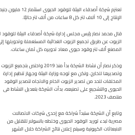
الإنتاج إلى 10 آلاف لتر كل 8 ساعات من ألف لتر حاليًا.
قال محمد نصار رئيس مجلس إدارة شركة أصدقاء البيئة للوقود ا
المصنع ألف لتر وقود حيوى معاد تدويره كل ثمان ساعات.
وذكر نصار أن نشاط الشركة بدأ منذ 2019 واختص بتجميع الزيوت
وتصديرها للخارج، ولكن مع توجه وزارة البيئة وجهاز تنظيم إدارة
المخلفات للحد من تصدير الزيوت الخام والاتجاه لتصدير الوقود
الحيوى والتشجيع على تصنيعه، بدأت الشركة بتعديل النشاط فى
منتصف 2023.
وتابع أن الشركة ستبدأ شراكة مع إحدى شركات الاتصالات
مصرية لبدء توريد الوقود الحيوى وخلطه بالسولار للتقليل من
الانبعاثات الكربونية وسيتم إعلان نتائج الشراكة خلال الشهر