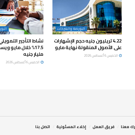
البورصة والشركات
البو
4.22 تريليون جنيه حجم الإشهارات
نشاط التأجير التمويلي
على الأصول المنقولة نهاية مايو
مليار جنيه
الخميس 6 أغسطس 2026
الخميس 6 أغسطس 2026
ك معنا
فريق العمل
إخلاء المسئولية
اتصل بنا