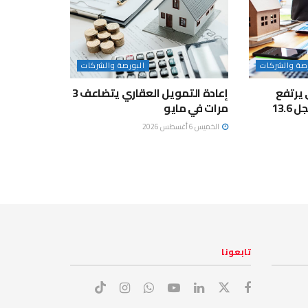
رصة والشركات
البورصة والشركات
 يرتفع
إعادة التمويل العقاري يتضاعف 3
17.5% خلال مايو ويسجل 13.6
مرات في مايو
الخميس 6 أغسطس 2026
تابعونا