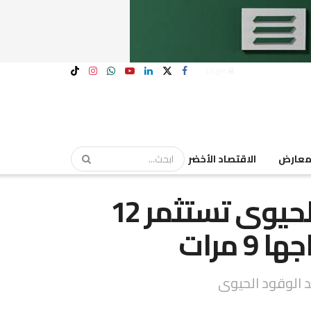
Login
عارض
الاقتصاد الأخضر
“أصدقاء البيئة” للوقود الحيوى تستثمر 12
 مرات
 الوقود الحيوى