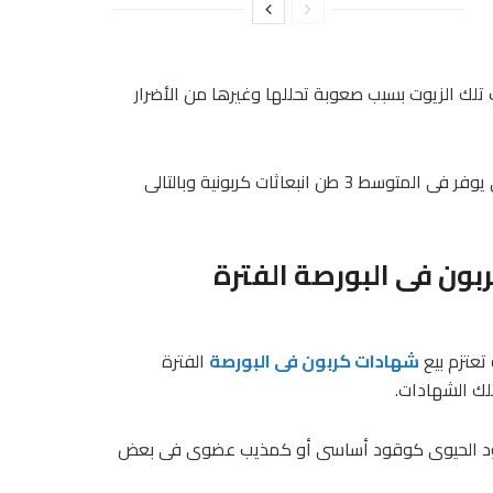
لك الزيوت بسبب صعوبة تحللها وغيرها من الأضرار
وأضاف أن تحويل طن الزيوت المستعملة إلى طن الوقود الحيوى يوفر فى المتوسط 3 طن انبعاثات كربونية وبالتالى
بون فى البورصة الفترة
تعتزم بيع
شهادات كربون فى البورصة
الفترة
تلك الشهادات.
 الوقود الحيوى كوقود أساسى أو كمذيب عضوى فى بعض