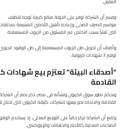
المقبل.
وفسر أن الشركة توفر على الدولة مبالغ كبيرة توجه لتنظيف
مواسير الصرف الصحى وإعادة تأهيل الأراضى المشبعة بمخلفات ت
التى تنشأ بسبب التخلص غير المسئول من الزيوت المستعملة.
توفير 3 شهادات كربونية.
“أصدقاء البيئة” تعتزم بيع شهادات كر
القادمة
وبحكم تطور سوق الكربون ونشأته فى مصر، ذكر نصار أن الشركة 
القادمة والاتجاه نحو بيعها للشركات كثيفة الكربون التى تحتاج ل
وتابع أن الشركة تركز حالياً على التوزيع المحلى، إذ يستخدم
الصناعات المحلية كالأحبار والدهانات والإيبوكسى.