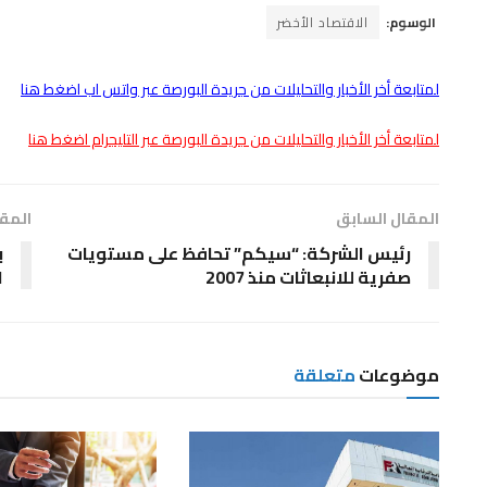
الوسوم:
الاقتصاد الأخضر
لمتابعة أخر الأخبار والتحليلات من جريدة البورصة عبر واتس اب اضغط هنا
لمتابعة أخر الأخبار والتحليلات من جريدة البورصة عبر التليجرام اضغط هنا
المقال السابق
المقا
رئيس الشركة: “سيكم” تحافظ على مستويات
صفرية للانبعاثات منذ 2007
ا
موضوعات
متعلقة