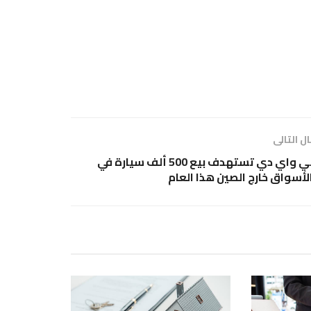
ل التالى
بي واي دي تستهدف بيع 500 ألف سيارة في
لأسواق خارج الصين هذا العام