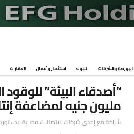
البورصة والشركات
البنوك
استثمار وأعمال
العقارات
م
مليون جنيه لمضاعفة إنتاجها 9
شراكة مع إحدى شركات الاتصالات مصرية لبدء توريد