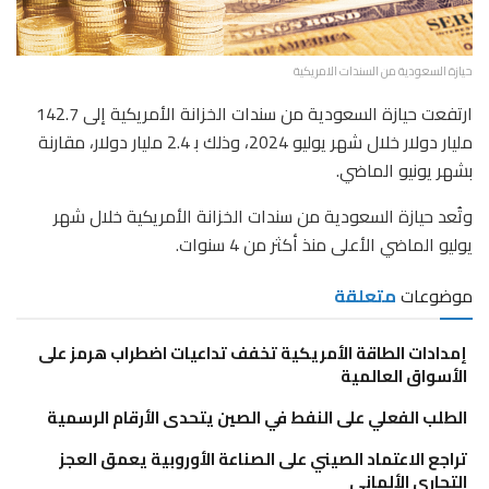
حيازة السعودية من السندات الامريكية
ارتفعت حيازة السعودية من سندات الخزانة الأمريكية إلى 142.7
مليار دولار خلال شهر يوليو 2024، وذلك ﺑ 2.4 مليار دولار، مقارنة
بشهر يونيو الماضي.
وتُعد حيازة السعودية من سندات الخزانة الأمريكية خلال شهر
يوليو الماضي الأعلى منذ أكثر من 4 سنوات.
موضوعات
متعلقة
إمدادات الطاقة الأمريكية تخفف تداعيات اضطراب هرمز على
الأسواق العالمية
الطلب الفعلي على النفط في الصين يتحدى الأرقام الرسمية
تراجع الاعتماد الصيني على الصناعة الأوروبية يعمق العجز
التجاري الألماني