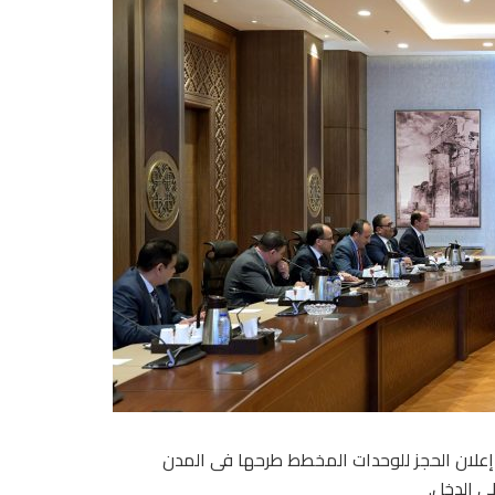
علان الحجز للوحدات المخطط طرحها فى المدن
ى الدخل.