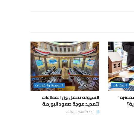
العقارات
البورصة والشركات
سمسرة”
السيولة تنتقل بين القطاعات
ة؟
لتمديد موجة صعود البورصة
الأحد 9 أغسطس 2026