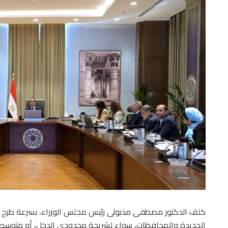
كلف الدكتور مصطفى مدبولى رئيس مجلس الوزراء، بسرعة طرح إ
الجديدة والمحافظات، سواء لشريحة محدودى الدخل، أو متوسط