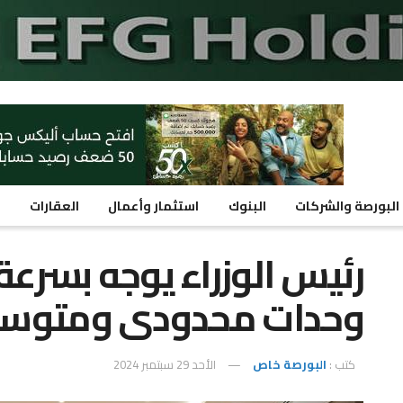
البورصة والشركات
البنوك
استثمار وأعمال
العقارات
م
رئيس الوزراء يوجه بسرعة
وحدات محدودى ومتوسط
كتب :
البورصة خاص
الأحد 29 سبتمبر 2024