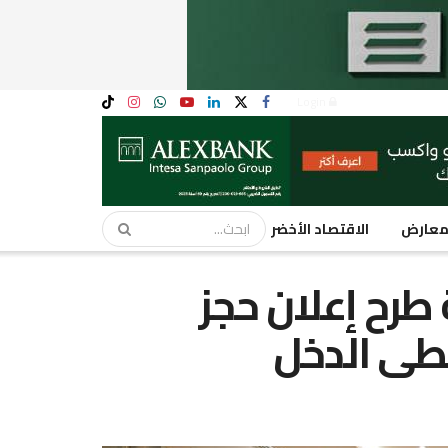
Login
عارض
الاقتصاد الأخضر
 طرح إعلان حجز
ى الدخل