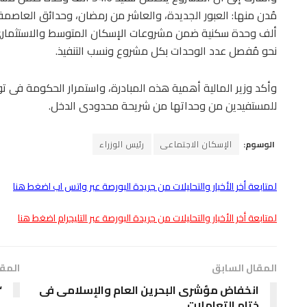
ألف وحدة سكنية ضمن مشروعات الإسكان المتوسط والاستثمار
نحو مُفصل عدد الوحدات بكل مشروع ونسب التنفيذ.
وأكد وزير المالية أهمية هذه المبادرة، واستمرار الحكومة فى تو
للمستفيدين من وحداتها من شريحة محدودى الدخل.
الوسوم:
الإسكان الاجتماعى
رئيس الوزراء
لمتابعة أخر الأخبار والتحليلات من جريدة البورصة عبر واتس اب اضغط هنا
لمتابعة أخر الأخبار والتحليلات من جريدة البورصة عبر التليجرام اضغط هنا
المقال السابق
المقا
انخفاض مؤشرى البحرين العام والإسلامى فى
“
ختام التعاملات