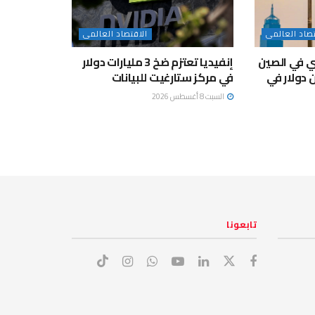
تصاد العالمى
الاقتصاد العالمى
بي في الصين
إنفيديا تعتزم ضخ 3 مليارات دولار
3 تريليون دولار في
في مركز ستارغيت للبيانات
السبت 8 أغسطس 2026
تابعونا