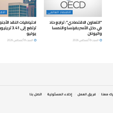
الاقتصاد العالمى
الاق
“التعاون الاقتصادي”: تراجع حاد
احتياطيات النقد الأجن
في دخل الأسر بفرنسا والنمسا
ترتفع إلى .41
واليونان
يوليو
السبت 8 أغسطس 2026
السبت 8 أغسطس 2026
ك معنا
فريق العمل
إخلاء المسئولية
اتصل بنا