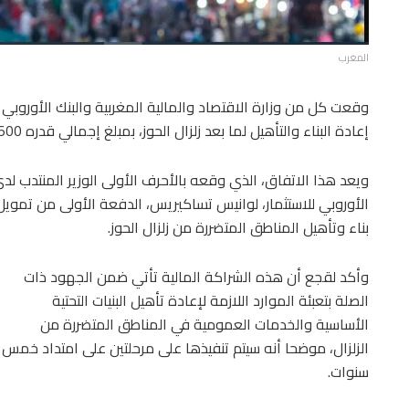
المغرب
وقعت كل من وزارة الاقتصاد والمالية المغربية والبنك الأوروبي لل
إعادة البناء والتأهيل لما بعد زلزال الحوز، بمبلغ إجمالي قدره 500 مليون يورو.
ويعد هذا الاتفاق، الذي وقعه بالأحرف الأولى الوزير المنتدب لدى
الأوروبي للاستثمار، لوانيس تساكيريس، الدفعة الأولى من تمو
بناء وتأهيل المناطق المتضررة من زلزال الحوز.
وأكد لقجع أن هذه الشراكة المالية تأتي ضمن الجهود ذات
الصلة بتعبئة الموارد اللازمة لإعادة تأهيل البنيات التحتية
الأساسية والخدمات العمومية في المناطق المتضررة من
الزلزال، موضحا أنه سيتم تنفيذها على مرحلتين على امتداد خمس
سنوات.