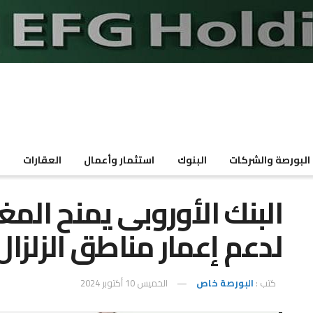
البورصة والشركات
البنوك
استثمار وأعمال
العقارات
م
لدعم إعمار مناطق الزلزال
كتب :
البورصة خاص
الخميس 10 أكتوبر 2024