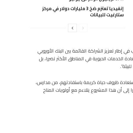
إنفيديا تعتزم ضخ 3 مليارات دولار في مركز
ستارغيت للبيانات
ي إطار تعزيز الشراكة القائمة بين البنك الأوروبي
دة الخدمات الحيوية في المناطق الأكثر تضررا، بل
بيئة”.
تعادة ظروف حياة كريمة باستفادتهم، من مدارس،
إلى أن هذا المشروع يتلاءم مع أولويات المناخ