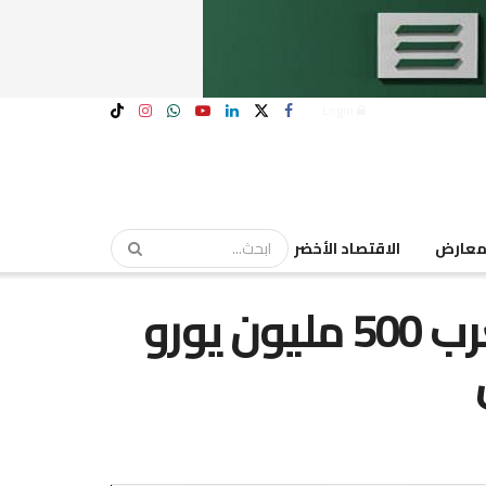
Login
عارض
الاقتصاد الأخضر
البنك الأوروبى يمنح المغرب 500 مليون يورو