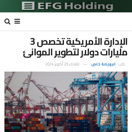
الإدارة الأمريكية تخصص 3
مليارات دولار لتطوير الموانئ
كتب :
البورصة خاص
الثلاثاء 29 أكتوبر 2024