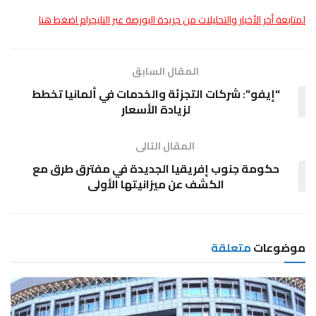
لمتابعة أخر الأخبار والتحليلات من جريدة البورصة عبر التليجرام اضغط هنا
المقال السابق
“إيفو”: شركات التجزئة والخدمات في ألمانيا تخطط
لزيادة الأسعار
المقال التالى
حكومة جنوب إفريقيا الجديدة في مفترق طرق مع
الكشف عن ميزانيتها الأولى
موضوعات
متعلقة