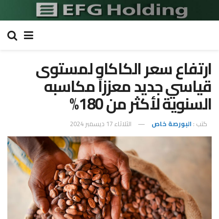
ارتفاع سعر الكاكاو لمستوى
قياسي جديد معززاً مكاسبه
السنوية لأكثر من 180%
كتب :
البورصة خاص
الثلاثاء 17 ديسمبر 2024