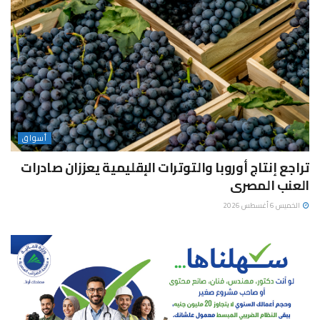
أسواق
تراجع إنتاج أوروبا والتوترات الإقليمية يعززان صادرات
العنب المصرى
الخميس 6 أغسطس 2026