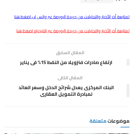
لمتابعة أخر الأخبار والتحليلات من جريدة البورصة عبر واتس اب اضغط هنا
لمتابعة أخر الأخبار والتحليلات من جريدة البورصة عبر التليجرام اضغط هنا
المقال السابق
ارتفاع صادرات فنزويلا من النفط 15% فى يناير
المقال التالى
البنك المركزى يعدل شرائح الدخل وسعر العائد
لمبادرة التمويل العقارى
موضوعات
متعلقة