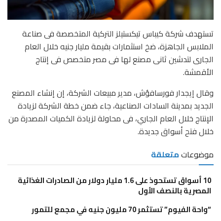
تستهدف شركة كيباس تيكستيلز التركية المتخصصة فى صناعة
الملابس الجاهزة، ضخ استثمارات بقيمة مليار جنيه خلال العام
الجارى لتدشين ثانى مصنع لها فى مصر متخصص فى إنتاج
الأقمشة.
وقال إيجدار فورسافؤش، مدير مبيعات الشركة، إن إنشاء المصنع
الجديد بمدينة السادات الصناعية، جاء ضمن خطة الشركة لزيادة
الإنتاج خلال العام الجاري، فى محاولة لزيادة الكميات المصدرة من
خلال فتح أسواق جديدة.
موضوعات
متعلقة
10 أسواق تستحوذ على 1.6 مليار دولار من الصادرات الغذائية
المصرية بالنصف الأول
“واحة الفيوم” تستثمر 70 مليون جنيه في مجمع للتمور