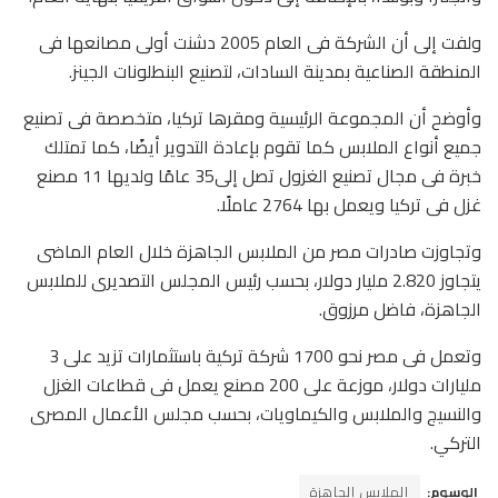
ولفت إلى أن الشركة فى العام 2005 دشنت أولى مصانعها فى
المنطقة الصناعية بمدينة السادات، لتصنيع البنطلونات الجينز.
وأوضح أن المجموعة الرئيسية ومقرها تركيا، متخصصة فى تصنيع
جميع أنواع الملابس كما تقوم بإعادة التدوير أيضًا، كما تمتلك
خبرة فى مجال تصنيع الغزول تصل إلى35 عامًا ولديها 11 مصنع
غزل فى تركيا ويعمل بها 2764 عاملًا.
وتجاوزت صادرات مصر من الملابس الجاهزة خلال العام الماضى
يتجاوز 2.820 مليار دولار، بحسب رئيس المجلس التصديرى للملابس
الجاهزة، فاضل مرزوق.
وتعمل فى مصر نحو 1700 شركة تركية باستثمارات تزيد على 3
مليارات دولار، موزعة على 200 مصنع يعمل فى قطاعات الغزل
والنسيج والملابس والكيماويات، بحسب مجلس الأعمال المصرى
التركي.
الوسوم:
الملابس الجاهزة