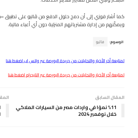
كما أشار فوزي إلى أن دمج حلول الدفع من ڤاليو على تطبيق «ج
ويمكّنهم من إدارة مشترياتهم المنزلية دون أي أعباء مالية.
الوسوم:
فاليو
لمتابعة أخر الأخبار والتحليلات من جريدة البورصة عبر واتس اب اضغط هنا
لمتابعة أخر الأخبار والتحليلات من جريدة البورصة عبر التليجرام اضغط هنا
المقال السابق
المقا
%11 نموًا في واردات مصر من السيارات الملاكي
خلال نوفمبر 2024
ا