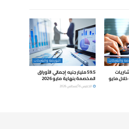
رصة والشركات
البورصة والشركات
تريات
59.5 مليار جنيه إجمالي الأوراق
المخصمة بنهاية مايو 2026
الخميس 6 أغسطس 2026