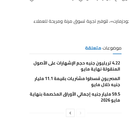
ودزمارت»، لتوفير تجربة تسوق مرنة ومريحة للعملاء
موضوعات
متعلقة
4.22 تريليون جنيه حجم الإشهارات على الأصول
المنقولة نهاية مايو
المصريون قسطوا مشتريات بقيمة 11.1 مليار
جنيه خلال مايو
59.5 مليار جنيه إجمالي الأوراق المخصمة بنهاية
مايو 2026