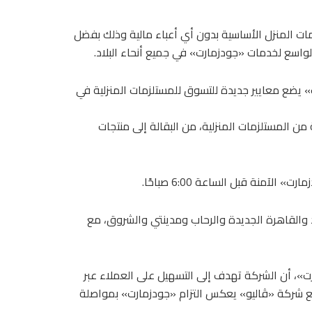
 المنزل الأساسية بدون أي أعباء مالية وذلك بفضل
واسع لخدمات «جودزمارت» في جميع أنحاء البلاد.
 يضع معايير جديدة للتسوق للمستلزمات المنزلية في
المستلزمات المنزلية، من البقالة إلى منتجات
آمنة قبل الساعة 6:00 صباحًا.
والقاهرة الجديدة والرحاب ومدينتي والشروق، مع
، أن الشركة تهدف إلى التسهيل على العملاء عبر
ع شركة «ڤاليو» يعكس التزام «جودزمارت» بمواصلة