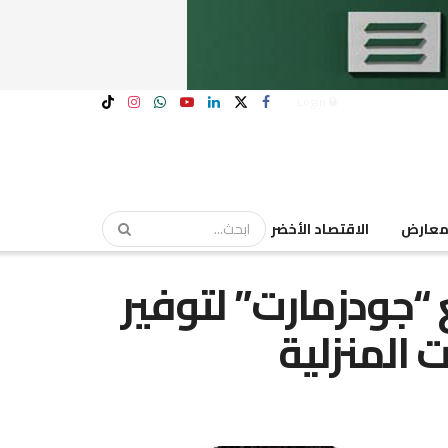
Login
عارض
الاقتصاد الأخضر
 “جودزمارت” لتوفير
 المنزلية