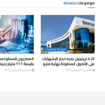
موضوعات
متعلقة
البورصة والشركات
البو
4.22 تريليون جنيه حجم الإشهارات
المصريون قسطوا مش
على الأصول المنقولة نهاية مايو
بقيمة 11.1 مليار جنيه خلال مايو
الخميس 6 أغسطس 2026
الخميس 6 أغسطس 2026