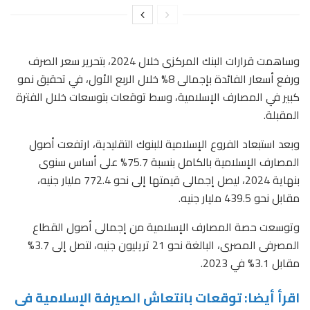
وساهمت قرارات البنك المركزى خلال 2024، بتحرير سعر الصرف
ورفع أسعار الفائدة بإجمالى 8% خلال الربع الأول، في تحقيق نمو
كبير في المصارف الإسلامية، وسط توقعات بتوسعات خلال الفترة
المقبلة.
وبعد استبعاد الفروع الإسلامية للبنوك التقليدية، ارتفعت أصول
المصارف الإسلامية بالكامل بنسبة 75.7% على أساس سنوى
بنهاية 2024، ليصل إجمالى قيمتها إلى نحو 772.4 مليار جنيه،
مقابل نحو 439.5 مليار جنيه.
وتوسعت حصة المصارف الإسلامية من إجمالى أصول القطاع
المصرفى المصرى، البالغة نحو 21 تريليون جنيه، لتصل إلى 3.7%
مقابل 3.1% في 2023.
اقرأ أيضا: توقعات بانتعاش الصيرفة الإسلامية فى