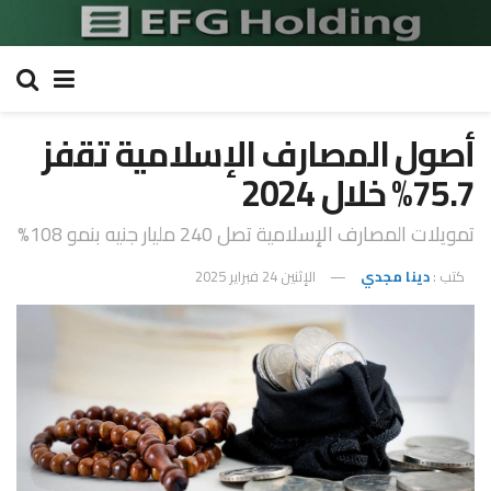
أصول المصارف الإسلامية تقفز
75.7% خلال 2024
تمويلات المصارف الإسلامية تصل 240 مليار جنيه بنمو 108%
كتب :
دينا مجدي
الإثنين 24 فبراير 2025