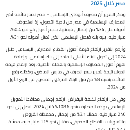
مصر خلال 2025
وذكر التقرير أن مصرف أبوظبى الإسلامى – مصر تصدر قائمة أكبر
المصارف الإسلامية في مصر من ناحية الأصول، إذ استحوذت
أصوله على 34% من إجمالى قيمتها، بحجم أصول بلغ نحو 260.4
مليار جنيه، يليه بنك فيصل الإسلامى الذى تمثل أصوله نحو 31%.
وأرجع التقرير ارتفاع قيمة أصول القطاع المصرفى الإسلامى خلال
2024 إلى تحول البنك الأهلى المتحد إلى بنك إسلامى، وإعادة
تقييم أصول المصارف الإسلامية بالعملة الأجنبية، بعد ارتفاع قيمة
الدولار نتيجة لتحرير سعر الصرف في مارس الماضى، وكذلك رفع
الفائدة بنسبة 8% من قبل البنك المركزى المصرى في الربع الأول
من 2024.
وفي ظل ارتفاع تكلفة الإقراض، ارتفع إجمالى محافظ التمويل
الإسلامى بهذه المصارف بنحو 108.6% خلال 2024، ليصل إلى نحو
240 مليار جنيه، ممثلًا 3.1% من إجمالى محفظة القروض
والتسهيلات بالقطاع المصرفى، مقابل نحو 115 مليار جنيه، ممثلة
2.2% خلال 2023.