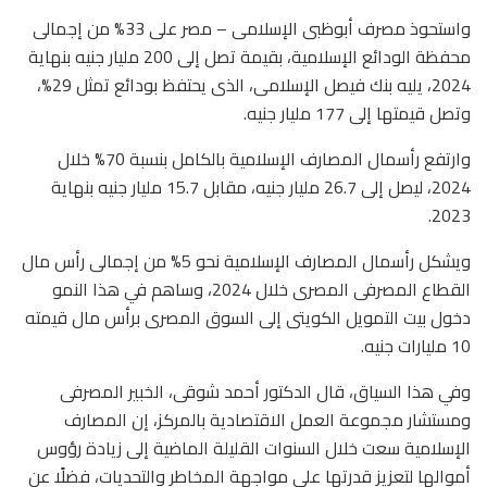
واستحوذ مصرف أبوظبى الإسلامى – مصر على 33% من إجمالى
محفظة الودائع الإسلامية، بقيمة تصل إلى 200 مليار جنيه بنهاية
2024، يليه بنك فيصل الإسلامى، الذى يحتفظ بودائع تمثل 29%،
وتصل قيمتها إلى 177 مليار جنيه.
وارتفع رأسمال المصارف الإسلامية بالكامل بنسبة 70% خلال
2024، ليصل إلى 26.7 مليار جنيه، مقابل 15.7 مليار جنيه بنهاية
2023.
ويشكل رأسمال المصارف الإسلامية نحو 5% من إجمالى رأس مال
القطاع المصرفى المصرى خلال 2024، وساهم في هذا النمو
دخول بيت التمويل الكويتى إلى السوق المصرى برأس مال قيمته
10 مليارات جنيه.
وفي هذا السياق، قال الدكتور أحمد شوقى، الخبير المصرفى
ومستشار مجموعة العمل الاقتصادية بالمركز، إن المصارف
الإسلامية سعت خلال السنوات القليلة الماضية إلى زيادة رؤوس
أموالها لتعزيز قدرتها على مواجهة المخاطر والتحديات، فضلًا عن