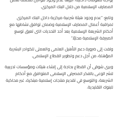
المصارف الإسلامية من خلال البنك المركزى.
وتابع: “عدم وجود هيئة شرعية مركزية داخل البنك المركزى
لمراقبة أعمال المصارف الإسلامية وضمان توافق نشاطها مع
أحكام الشريعة الإسلامية يعد أحد التحديات التى تعيق توسع
الصيرفة الإسلامية محليًا.”
ولفت إلى ضرورة دعم التأهيل العلمى والعملى للكوادر البشرية
المؤهلة، من أجل دعم وتطوير القطاع الإسلامى.
ويرى شوقى أن القطاع بحاجة إلى إنشاء هيئات ومؤسسات تدريبية
لنشر الوعى بالفكر المصرفى الإسلامى المتوافق مع أحكام
الشريعة، والتوسع في تقديم منتجات إسلامية مبتكرة، غير محاكية
للبنوك التقليدية.