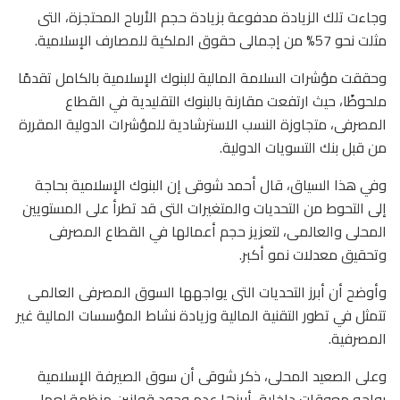
وجاءت تلك الزيادة مدفوعة بزيادة حجم الأرباح المحتجزة، التى
مثلت نحو 57% من إجمالى حقوق الملكية للمصارف الإسلامية.
وحققت مؤشرات السلامة المالية للبنوك الإسلامية بالكامل تقدمًا
ملحوظًا، حيث ارتفعت مقارنة بالبنوك التقليدية في القطاع
المصرفى، متجاوزة النسب الاسترشادية للمؤشرات الدولية المقررة
من قبل بنك التسويات الدولية.
وفي هذا السياق، قال أحمد شوقى إن البنوك الإسلامية بحاجة
إلى التحوط من التحديات والمتغيرات التى قد تطرأ على المستويين
المحلى والعالمى، لتعزيز حجم أعمالها في القطاع المصرفى
وتحقيق معدلات نمو أكبر.
وأوضح أن أبرز التحديات التى يواجهها السوق المصرفى العالمى
تتمثل في تطور التقنية المالية وزيادة نشاط المؤسسات المالية غير
المصرفية.
وعلى الصعيد المحلى، ذكر شوقى أن سوق الصيرفة الإسلامية
يواجه معوقات داخلية، أبرزها عدم وجود قوانين منظمة لعمل