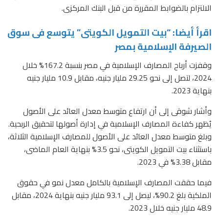
الالتزام بالضوابط المقررة من قبل البنك المركزى.
اقرأ أيضا: “بيت التمويل الكويتى” يتوسع فى سوق
الصيرفة الإسلامية بمصر
وقفزت أرباح المصارف الإسلامية في مصر بنسبة 167.2% خلال
2024، لتصل إلى نحو 29.25 مليار جنيه، مقابل 10.9 مليار جنيه
بنهاية 2023.
وأشار شوقى إلى أن ارتفاع متوسط معدل العائد على الأصول
يُظهر كفاءة المصارف الإسلامية في إدارة أصولها لتحقيق الربحية.
وبلغ متوسط معدل العائد على الأصول للمصارف الإسلامية الثلاثة،
باستثناء بيت التمويل الكويتى، نحو 3.5% بنهاية العام الماضى،
مقابل 3.38% في 2023.
فيما حققت المصارف الإسلامية بالكامل معدل نمو في حقوق
الملكية بلغ 90.2%، ليصل إلى 93.1 مليار جنيه بنهاية 2024، مقابل
48.9 مليار جنيه خلال 2023.