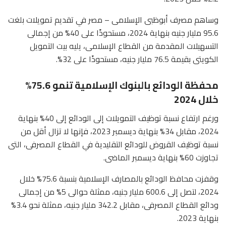
وساهم مصرف أبوظبى الإسلامى – مصر في تقديم تمويلات بلغت
95.6 مليار جنيه بنهاية 2024، مستحوذًا على 40% من إجمالى
التسهيلات المقدمة من القطاع الإسلامى، يليه بيت التمويل
الكويتى بقيمة 76.5 مليار جنيه، مستحوذًا على 32%.
محفظة الودائع بالبنوك الإسلامية تنمو 75.6%
خلال 2024
ورغم ارتفاع نسبة توظيف التمويلات إلى الودائع إلى 40% بنهاية
2024، مقابل 34% بنهاية ديسمبر 2023، فإنها لا تزال أقل من
نسبة توظيف القروض للودائع التقليدية في القطاع المصرفى، التى
تجاوزت 60% بنهاية ديسمبر الماضى.
وقفزت محافظ الودائع بالمصارف الإسلامية بنسبة 75.6% خلال
2024، لتصل إلى 600.6 مليار جنيه، ممثلة حوالى 5% من إجمالى
ودائع القطاع المصرفى، مقابل 342.2 مليار جنيه، ممثلة نحو 3.4%
بنهاية 2023.