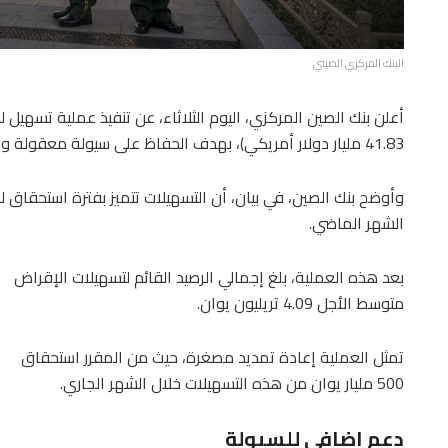
البنك المركزي الصيني
41.83 مليار دولار أمريكي)، بهدف الحفاظ على سيولة معقولة وكافية داخل النظام المصرفي.
الشهر الماضي.
بعد هذه العملية، بلغ إجمالي الرصيد القائم لتسهيلات الإقراض
متوسط الأجل 4.09 تريليون يوان.
تمثل العملية إعادة تمديد مصغرة، حيث من المقرر استحقاق
500 مليار يوان من هذه التسهيلات خلال الشهر الجاري.
دعم إضافي للسيولة